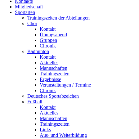
Kontakte
Mitgliedschaft
Sportarten
Trainingszeiten der Abteilungen
Chor
Kontakt
Übungsabend
Gruppen
Chronik
Badminton
Kontakt
Aktuelles
Mannschaften
Trainingszeiten
Ergebnisse
Veranstaltungen / Termine
Chronik
Deutsches Sportabzeichen
Fußball
Kontakt
Aktuelles
Mannschaften
Trainingszeiten
Links
Aus- und Weiterbildung