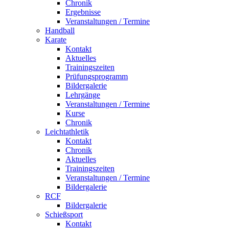
Chronik
Ergebnisse
Veranstaltungen / Termine
Handball
Karate
Kontakt
Aktuelles
Trainingszeiten
Prüfungsprogramm
Bildergalerie
Lehrgänge
Veranstaltungen / Termine
Kurse
Chronik
Leichtathletik
Kontakt
Chronik
Aktuelles
Trainingszeiten
Veranstaltungen / Termine
Bildergalerie
RCF
Bildergalerie
Schießsport
Kontakt