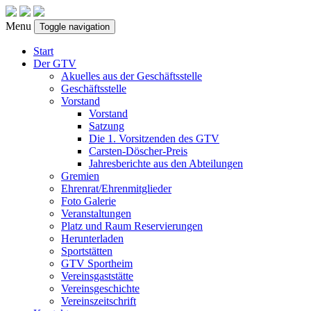
Menu
Toggle navigation
Start
Der GTV
Akuelles aus der Geschäftsstelle
Geschäftsstelle
Vorstand
Vorstand
Satzung
Die 1. Vorsitzenden des GTV
Carsten-Döscher-Preis
Jahresberichte aus den Abteilungen
Gremien
Ehrenrat/Ehrenmitglieder
Foto Galerie
Veranstaltungen
Platz und Raum Reservierungen
Herunterladen
Sportstätten
GTV Sportheim
Vereinsgaststätte
Vereinsgeschichte
Vereinszeitschrift