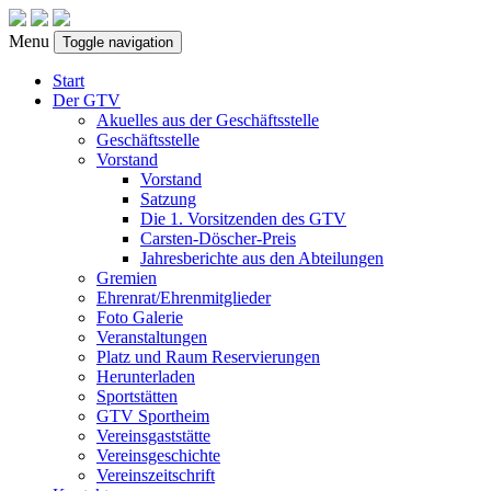
Menu
Toggle navigation
Start
Der GTV
Akuelles aus der Geschäftsstelle
Geschäftsstelle
Vorstand
Vorstand
Satzung
Die 1. Vorsitzenden des GTV
Carsten-Döscher-Preis
Jahresberichte aus den Abteilungen
Gremien
Ehrenrat/Ehrenmitglieder
Foto Galerie
Veranstaltungen
Platz und Raum Reservierungen
Herunterladen
Sportstätten
GTV Sportheim
Vereinsgaststätte
Vereinsgeschichte
Vereinszeitschrift