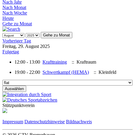
Nach Jahr
Nach Monat
Nach Woche
Heute
Gehe zu Monat
Gehe zu Monat
Vorheriger Tag
Freitag, 29. August 2025
Folgetag
12:00 - 13:00
Krafttraining
:: Kraftraum
19:00 - 22:00
Schwertkampf (HEMA)
:: Kleinfeld
Stützpunktverein
Impressum
Datenschutzhinweise
Bildnachweis
© 2026 GTV-Bremerhaven