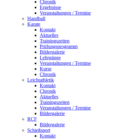
Chronik
Ergebnisse
Veranstaltungen / Termine
Handball
Karate
Kontakt
Aktuelles
Trainingszeiten
Prüfungsprogramm
Bildergalerie
Lehrgänge
Veranstaltungen / Termine
Kurse
Chronik
Leichtathletik
Kontakt
Chronik
Aktuelles
Trainingszeiten
Veranstaltungen / Termine
Bildergalerie
RCF
Bildergalerie
Schießsport
Kontakt