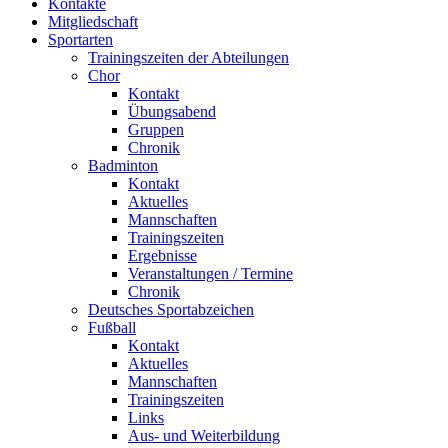
Kontakte
Mitgliedschaft
Sportarten
Trainingszeiten der Abteilungen
Chor
Kontakt
Übungsabend
Gruppen
Chronik
Badminton
Kontakt
Aktuelles
Mannschaften
Trainingszeiten
Ergebnisse
Veranstaltungen / Termine
Chronik
Deutsches Sportabzeichen
Fußball
Kontakt
Aktuelles
Mannschaften
Trainingszeiten
Links
Aus- und Weiterbildung