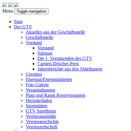
Menu
Toggle navigation
Start
Der GTV
Akuelles aus der Geschäftsstelle
Geschäftsstelle
Vorstand
Vorstand
Satzung
Die 1. Vorsitzenden des GTV
Carsten-Döscher-Preis
Jahresberichte aus den Abteilungen
Gremien
Ehrenrat/Ehrenmitglieder
Foto Galerie
Veranstaltungen
Platz und Raum Reservierungen
Herunterladen
Sportstätten
GTV Sportheim
Vereinsgaststätte
Vereinsgeschichte
Vereinszeitschrift