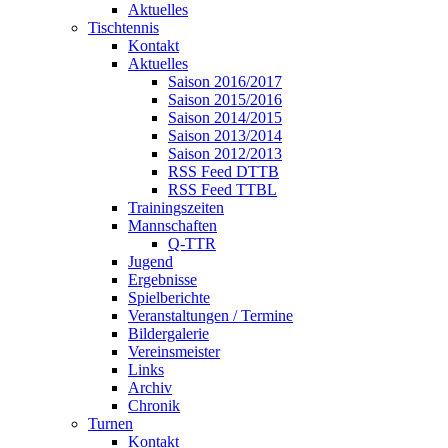
Aktuelles
Tischtennis
Kontakt
Aktuelles
Saison 2016/2017
Saison 2015/2016
Saison 2014/2015
Saison 2013/2014
Saison 2012/2013
RSS Feed DTTB
RSS Feed TTBL
Trainingszeiten
Mannschaften
Q-TTR
Jugend
Ergebnisse
Spielberichte
Veranstaltungen / Termine
Bildergalerie
Vereinsmeister
Links
Archiv
Chronik
Turnen
Kontakt