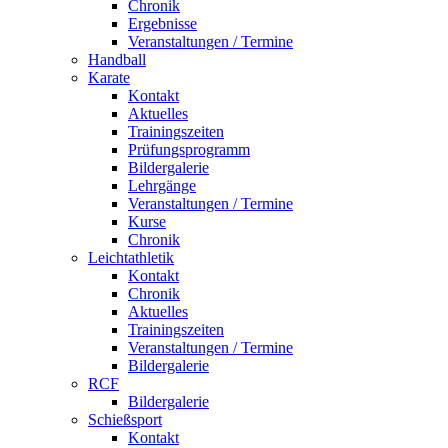
Chronik
Ergebnisse
Veranstaltungen / Termine
Handball
Karate
Kontakt
Aktuelles
Trainingszeiten
Prüfungsprogramm
Bildergalerie
Lehrgänge
Veranstaltungen / Termine
Kurse
Chronik
Leichtathletik
Kontakt
Chronik
Aktuelles
Trainingszeiten
Veranstaltungen / Termine
Bildergalerie
RCF
Bildergalerie
Schießsport
Kontakt