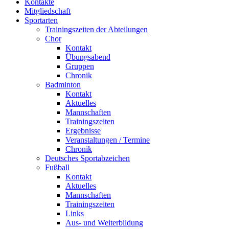
Kontakte
Mitgliedschaft
Sportarten
Trainingszeiten der Abteilungen
Chor
Kontakt
Übungsabend
Gruppen
Chronik
Badminton
Kontakt
Aktuelles
Mannschaften
Trainingszeiten
Ergebnisse
Veranstaltungen / Termine
Chronik
Deutsches Sportabzeichen
Fußball
Kontakt
Aktuelles
Mannschaften
Trainingszeiten
Links
Aus- und Weiterbildung