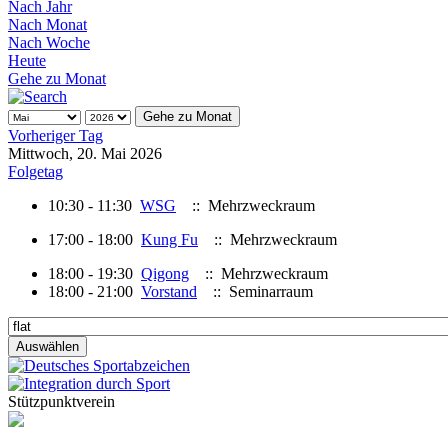
Nach Jahr
Nach Monat
Nach Woche
Heute
Gehe zu Monat
Gehe zu Monat
Vorheriger Tag
Mittwoch, 20. Mai 2026
Folgetag
10:30 - 11:30
WSG
:: Mehrzweckraum
17:00 - 18:00
Kung Fu
:: Mehrzweckraum
18:00 - 19:30
Qigong
:: Mehrzweckraum
18:00 - 21:00
Vorstand
:: Seminarraum
Stützpunktverein