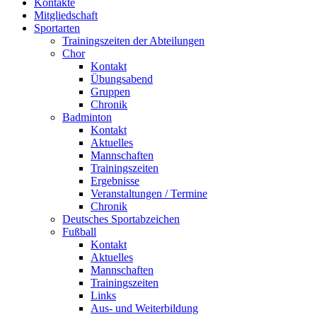
Kontakte
Mitgliedschaft
Sportarten
Trainingszeiten der Abteilungen
Chor
Kontakt
Übungsabend
Gruppen
Chronik
Badminton
Kontakt
Aktuelles
Mannschaften
Trainingszeiten
Ergebnisse
Veranstaltungen / Termine
Chronik
Deutsches Sportabzeichen
Fußball
Kontakt
Aktuelles
Mannschaften
Trainingszeiten
Links
Aus- und Weiterbildung