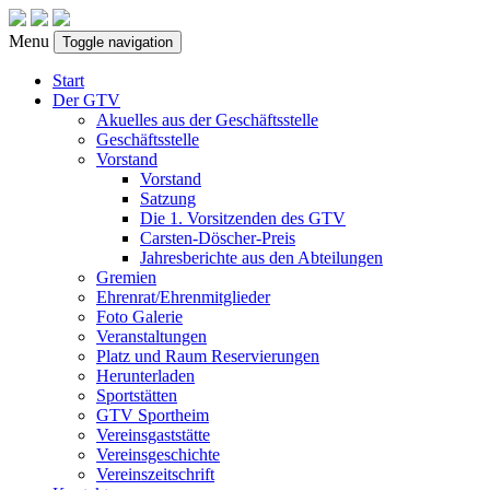
Menu
Toggle navigation
Start
Der GTV
Akuelles aus der Geschäftsstelle
Geschäftsstelle
Vorstand
Vorstand
Satzung
Die 1. Vorsitzenden des GTV
Carsten-Döscher-Preis
Jahresberichte aus den Abteilungen
Gremien
Ehrenrat/Ehrenmitglieder
Foto Galerie
Veranstaltungen
Platz und Raum Reservierungen
Herunterladen
Sportstätten
GTV Sportheim
Vereinsgaststätte
Vereinsgeschichte
Vereinszeitschrift