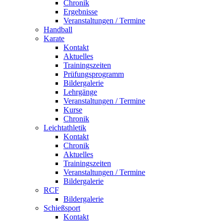
Chronik
Ergebnisse
Veranstaltungen / Termine
Handball
Karate
Kontakt
Aktuelles
Trainingszeiten
Prüfungsprogramm
Bildergalerie
Lehrgänge
Veranstaltungen / Termine
Kurse
Chronik
Leichtathletik
Kontakt
Chronik
Aktuelles
Trainingszeiten
Veranstaltungen / Termine
Bildergalerie
RCF
Bildergalerie
Schießsport
Kontakt