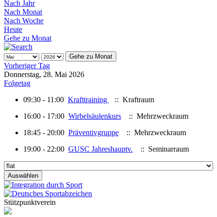
Nach Jahr
Nach Monat
Nach Woche
Heute
Gehe zu Monat
Gehe zu Monat
Vorheriger Tag
Donnerstag, 28. Mai 2026
Folgetag
09:30 - 11:00
Krafttraining
:: Kraftraum
16:00 - 17:00
Wirbelsäulenkurs
:: Mehrzweckraum
18:45 - 20:00
Präventivgruppe
:: Mehrzweckraum
19:00 - 22:00
GUSC Jahreshauptv.
:: Seminarraum
Stützpunktverein