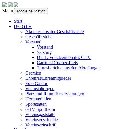
Menu
Toggle navigation
Start
Der GTV
Akuelles aus der Geschäftsstelle
Geschäftsstelle
Vorstand
Vorstand
Satzung
Die 1. Vorsitzenden des GTV
Carsten-Döscher-Preis
Jahresberichte aus den Abteilungen
Gremien
Ehrenrat/Ehrenmitglieder
Foto Galerie
Veranstaltungen
Platz und Raum Reservierungen
Herunterladen
Sportstätten
GTV Sportheim
Vereinsgaststätte
Vereinsgeschichte
Vereinszeitschrift