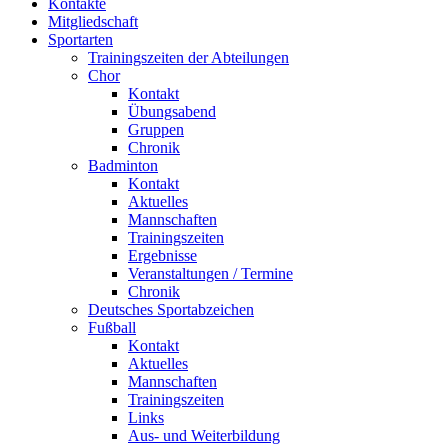
Kontakte
Mitgliedschaft
Sportarten
Trainingszeiten der Abteilungen
Chor
Kontakt
Übungsabend
Gruppen
Chronik
Badminton
Kontakt
Aktuelles
Mannschaften
Trainingszeiten
Ergebnisse
Veranstaltungen / Termine
Chronik
Deutsches Sportabzeichen
Fußball
Kontakt
Aktuelles
Mannschaften
Trainingszeiten
Links
Aus- und Weiterbildung