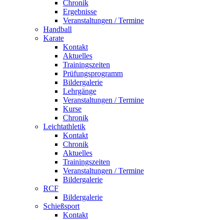
Chronik
Ergebnisse
Veranstaltungen / Termine
Handball
Karate
Kontakt
Aktuelles
Trainingszeiten
Prüfungsprogramm
Bildergalerie
Lehrgänge
Veranstaltungen / Termine
Kurse
Chronik
Leichtathletik
Kontakt
Chronik
Aktuelles
Trainingszeiten
Veranstaltungen / Termine
Bildergalerie
RCF
Bildergalerie
Schießsport
Kontakt