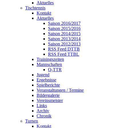
Aktuelles
Tischtennis
Kontakt
Aktuelles
Saison 2016/2017
Saison 2015/2016
Saison 2014/2015
Saison 2013/2014
Saison 2012/2013
RSS Feed DTTB
RSS Feed TTBL
Trainingszeiten
Mannschaften
Q-TTR
Jugend
Ergebnisse
Spielberichte
Veranstaltungen / Termine
Bildergalerie
Vereinsmeister
Links
Archiv
Chronik
Turnen
Kontakt