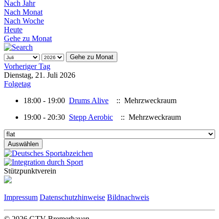
Nach Jahr
Nach Monat
Nach Woche
Heute
Gehe zu Monat
Gehe zu Monat
Vorheriger Tag
Dienstag, 21. Juli 2026
Folgetag
18:00 - 19:00
Drums Alive
:: Mehrzweckraum
19:00 - 20:30
Stepp Aerobic
:: Mehrzweckraum
Stützpunktverein
Impressum
Datenschutzhinweise
Bildnachweis
© 2026 GTV-Bremerhaven