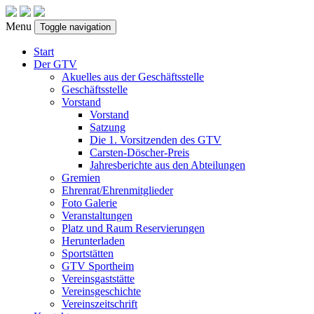
Menu
Toggle navigation
Start
Der GTV
Akuelles aus der Geschäftsstelle
Geschäftsstelle
Vorstand
Vorstand
Satzung
Die 1. Vorsitzenden des GTV
Carsten-Döscher-Preis
Jahresberichte aus den Abteilungen
Gremien
Ehrenrat/Ehrenmitglieder
Foto Galerie
Veranstaltungen
Platz und Raum Reservierungen
Herunterladen
Sportstätten
GTV Sportheim
Vereinsgaststätte
Vereinsgeschichte
Vereinszeitschrift