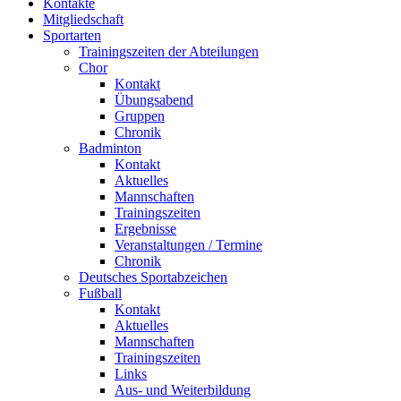
Kontakte
Mitgliedschaft
Sportarten
Trainingszeiten der Abteilungen
Chor
Kontakt
Übungsabend
Gruppen
Chronik
Badminton
Kontakt
Aktuelles
Mannschaften
Trainingszeiten
Ergebnisse
Veranstaltungen / Termine
Chronik
Deutsches Sportabzeichen
Fußball
Kontakt
Aktuelles
Mannschaften
Trainingszeiten
Links
Aus- und Weiterbildung