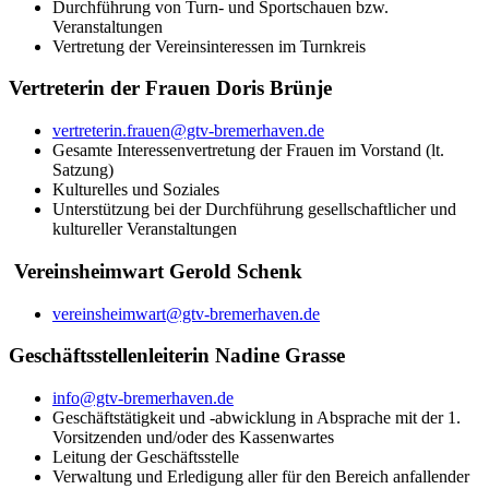
Durchführung von Turn- und Sportschauen bzw.
Veranstaltungen
Vertretung der Vereinsinteressen im Turnkreis
Vertreterin der Frauen Doris Brünje
vertreterin.frauen@gtv-bremerhaven.de
Gesamte Interessenvertretung der Frauen im Vorstand (lt.
Satzung)
Kulturelles und Soziales
Unterstützung bei der Durchführung gesellschaftlicher und
kultureller Veranstaltungen
Vereinsheimwart Gerold Schenk
vereinsheimwart@gtv-bremerhaven.de
Geschäftsstellenleiterin Nadine Grasse
info@gtv-bremerhaven.de
Geschäftstätigkeit und -abwicklung in Absprache mit der 1.
Vorsitzenden und/oder des Kassenwartes
Leitung der Geschäftsstelle
Verwaltung und Erledigung aller für den Bereich anfallender