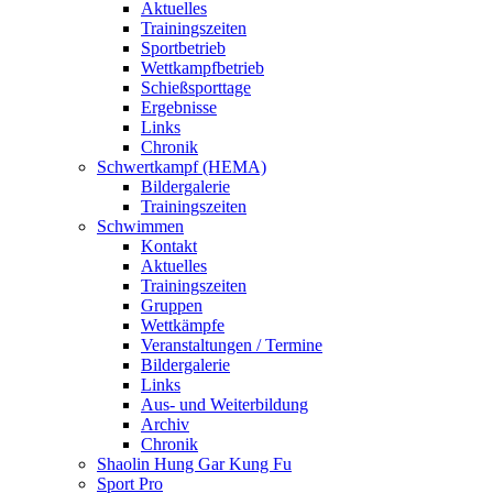
Aktuelles
Trainingszeiten
Sportbetrieb
Wettkampfbetrieb
Schießsporttage
Ergebnisse
Links
Chronik
Schwertkampf (HEMA)
Bildergalerie
Trainingszeiten
Schwimmen
Kontakt
Aktuelles
Trainingszeiten
Gruppen
Wettkämpfe
Veranstaltungen / Termine
Bildergalerie
Links
Aus- und Weiterbildung
Archiv
Chronik
Shaolin Hung Gar Kung Fu
Sport Pro