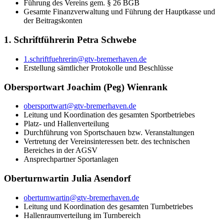
Führung des Vereins gem. § 26 BGB
Gesamte Finanzverwaltung und Führung der Hauptkasse und
der Beitragskonten
1. Schriftführerin Petra Schwebe
1.schriftfuehrerin@gtv-bremerhaven.de
Erstellung sämtlicher Protokolle und Beschlüsse
Obersportwart Joachim (Peg) Wienrank
obersportwart@gtv-bremerhaven.de
Leitung und Koordination des gesamten Sportbetriebes
Platz- und Hallenverteilung
Durchführung von Sportschauen bzw. Veranstaltungen
Vertretung der Vereinsinteressen betr. des technischen
Bereiches in der AGSV
Ansprechpartner Sportanlagen
Oberturnwartin Julia Asendorf
oberturnwartin@gtv-bremerhaven.de
Leitung und Koordination des gesamten Turnbetriebes
Hallenraumverteilung im Turnbereich