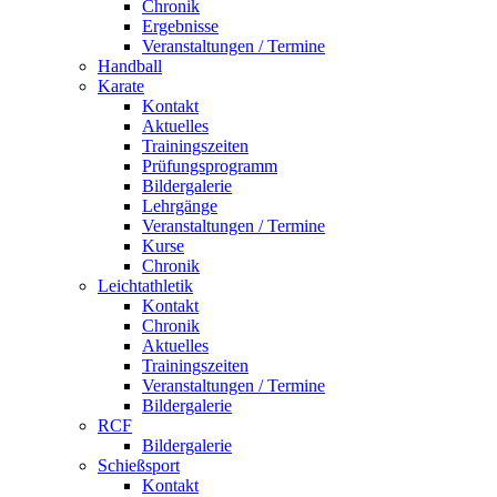
Chronik
Ergebnisse
Veranstaltungen / Termine
Handball
Karate
Kontakt
Aktuelles
Trainingszeiten
Prüfungsprogramm
Bildergalerie
Lehrgänge
Veranstaltungen / Termine
Kurse
Chronik
Leichtathletik
Kontakt
Chronik
Aktuelles
Trainingszeiten
Veranstaltungen / Termine
Bildergalerie
RCF
Bildergalerie
Schießsport
Kontakt