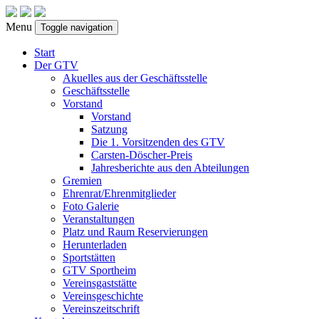
Menu
Toggle navigation
Start
Der GTV
Akuelles aus der Geschäftsstelle
Geschäftsstelle
Vorstand
Vorstand
Satzung
Die 1. Vorsitzenden des GTV
Carsten-Döscher-Preis
Jahresberichte aus den Abteilungen
Gremien
Ehrenrat/Ehrenmitglieder
Foto Galerie
Veranstaltungen
Platz und Raum Reservierungen
Herunterladen
Sportstätten
GTV Sportheim
Vereinsgaststätte
Vereinsgeschichte
Vereinszeitschrift