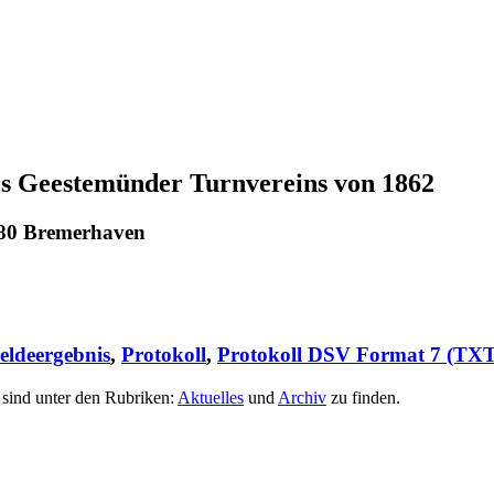
s Geestemünder Turnvereins von 1862
580 Bremerhaven
eldeergebnis
,
Protokoll
,
Protokoll DSV Format 7 (TXT
sind unter den Rubriken:
Aktuelles
und
Archiv
zu finden.