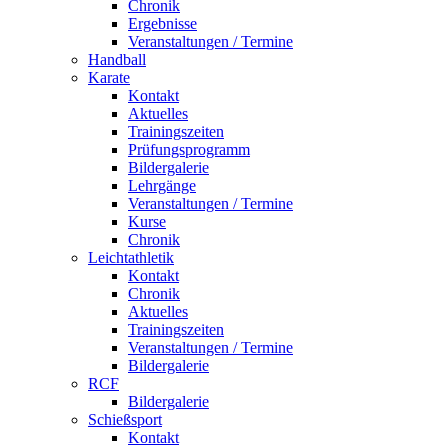
Chronik
Ergebnisse
Veranstaltungen / Termine
Handball
Karate
Kontakt
Aktuelles
Trainingszeiten
Prüfungsprogramm
Bildergalerie
Lehrgänge
Veranstaltungen / Termine
Kurse
Chronik
Leichtathletik
Kontakt
Chronik
Aktuelles
Trainingszeiten
Veranstaltungen / Termine
Bildergalerie
RCF
Bildergalerie
Schießsport
Kontakt