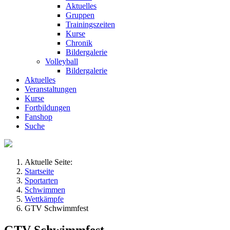
Aktuelles
Gruppen
Trainingszeiten
Kurse
Chronik
Bildergalerie
Volleyball
Bildergalerie
Aktuelles
Veranstaltungen
Kurse
Fortbildungen
Fanshop
Suche
Aktuelle Seite:
Startseite
Sportarten
Schwimmen
Wettkämpfe
GTV Schwimmfest
GTV Schwimmfest