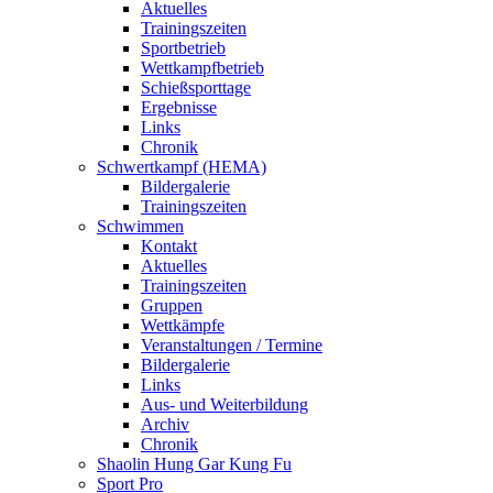
Aktuelles
Trainingszeiten
Sportbetrieb
Wettkampfbetrieb
Schießsporttage
Ergebnisse
Links
Chronik
Schwertkampf (HEMA)
Bildergalerie
Trainingszeiten
Schwimmen
Kontakt
Aktuelles
Trainingszeiten
Gruppen
Wettkämpfe
Veranstaltungen / Termine
Bildergalerie
Links
Aus- und Weiterbildung
Archiv
Chronik
Shaolin Hung Gar Kung Fu
Sport Pro