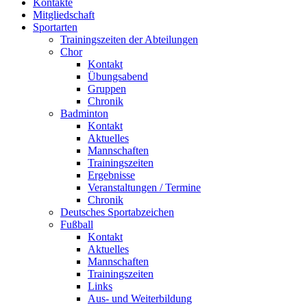
Kontakte
Mitgliedschaft
Sportarten
Trainingszeiten der Abteilungen
Chor
Kontakt
Übungsabend
Gruppen
Chronik
Badminton
Kontakt
Aktuelles
Mannschaften
Trainingszeiten
Ergebnisse
Veranstaltungen / Termine
Chronik
Deutsches Sportabzeichen
Fußball
Kontakt
Aktuelles
Mannschaften
Trainingszeiten
Links
Aus- und Weiterbildung