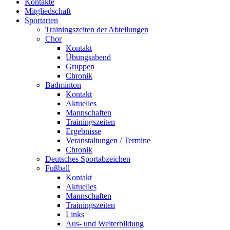
Kontakte
Mitgliedschaft
Sportarten
Trainingszeiten der Abteilungen
Chor
Kontakt
Übungsabend
Gruppen
Chronik
Badminton
Kontakt
Aktuelles
Mannschaften
Trainingszeiten
Ergebnisse
Veranstaltungen / Termine
Chronik
Deutsches Sportabzeichen
Fußball
Kontakt
Aktuelles
Mannschaften
Trainingszeiten
Links
Aus- und Weiterbildung