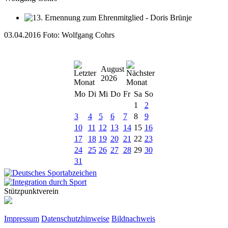
03.04.2016 Foto: Wolfgang Cohrs
August
2026
Mo
Di
Mi
Do
Fr
Sa
So
1
2
3
4
5
6
7
8
9
10
11
12
13
14
15
16
17
18
19
20
21
22
23
24
25
26
27
28
29
30
31
Stützpunktverein
Impressum
Datenschutzhinweise
Bildnachweis