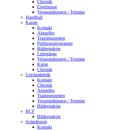
Chronik
Ergebnisse
Veranstaltungen / Termine
Handball
Karate
Kontakt
Aktuelles
Trainingszeiten
Prüfungsprogramm
Bildergalerie
Lehrgänge
Veranstaltungen / Termine
Kurse
Chronik
Leichtathletik
Kontakt
Chronik
Aktuelles
Trainingszeiten
Veranstaltungen / Termine
Bildergalerie
RCF
Bildergalerie
Schießsport
Kontakt