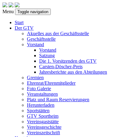
Menu
Toggle navigation
Start
Der GTV
Akuelles aus der Geschäftsstelle
Geschäftsstelle
Vorstand
Vorstand
Satzung
Die 1. Vorsitzenden des GTV
Carsten-Döscher-Preis
Jahresberichte aus den Abteilungen
Gremien
Ehrenrat/Ehrenmitglieder
Foto Galerie
Veranstaltungen
Platz und Raum Reservierungen
Herunterladen
Sportstätten
GTV Sportheim
Vereinsgaststätte
Vereinsgeschichte
Vereinszeitschrift