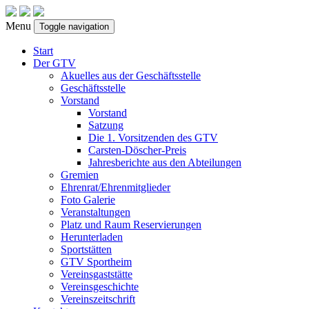
Menu
Toggle navigation
Start
Der GTV
Akuelles aus der Geschäftsstelle
Geschäftsstelle
Vorstand
Vorstand
Satzung
Die 1. Vorsitzenden des GTV
Carsten-Döscher-Preis
Jahresberichte aus den Abteilungen
Gremien
Ehrenrat/Ehrenmitglieder
Foto Galerie
Veranstaltungen
Platz und Raum Reservierungen
Herunterladen
Sportstätten
GTV Sportheim
Vereinsgaststätte
Vereinsgeschichte
Vereinszeitschrift