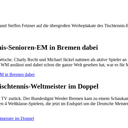
d Steffen Fetzner auf die übergroßen Werbeplakate des Tischtennis
nnis-Senioren-EM in Bremen dabei
oche. Charly Recht und Michael Jäckel nahmen als aktive Spieler an d
WM auslässt und dabei schon die ganze Welt gesehen hat, war es für M
-EM in Bremen dabei
ischtennis-Weltmeister im Doppel
TV zurück. Der Bundesligist Werder Bremen kam zu einem Schaukamp
en 4 Weltklasse-Spielern, die jetzt im Endspiel um die Deutsche Meist
ltmeister im Doppel