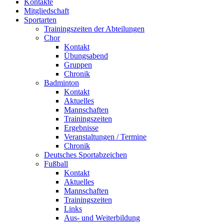
Kontakte
Mitgliedschaft
Sportarten
Trainingszeiten der Abteilungen
Chor
Kontakt
Übungsabend
Gruppen
Chronik
Badminton
Kontakt
Aktuelles
Mannschaften
Trainingszeiten
Ergebnisse
Veranstaltungen / Termine
Chronik
Deutsches Sportabzeichen
Fußball
Kontakt
Aktuelles
Mannschaften
Trainingszeiten
Links
Aus- und Weiterbildung