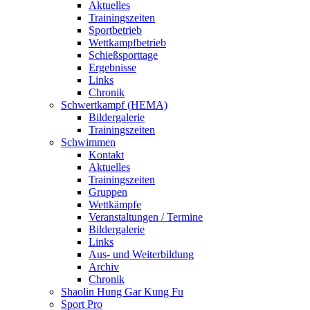
Aktuelles
Trainingszeiten
Sportbetrieb
Wettkampfbetrieb
Schießsporttage
Ergebnisse
Links
Chronik
Schwertkampf (HEMA)
Bildergalerie
Trainingszeiten
Schwimmen
Kontakt
Aktuelles
Trainingszeiten
Gruppen
Wettkämpfe
Veranstaltungen / Termine
Bildergalerie
Links
Aus- und Weiterbildung
Archiv
Chronik
Shaolin Hung Gar Kung Fu
Sport Pro