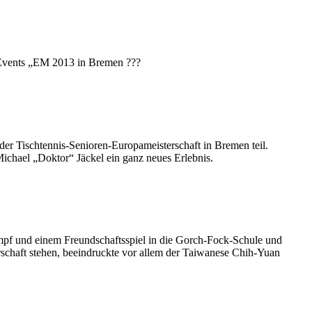
-Events „EM 2013 in Bremen ???
er Tischtennis-Senioren-Europameisterschaft in Bremen teil.
ichael „Doktor“ Jäckel ein ganz neues Erlebnis.
f und einem Freundschaftsspiel in die Gorch-Fock-Schule und
erschaft stehen, beeindruckte vor allem der Taiwanese Chih-Yuan