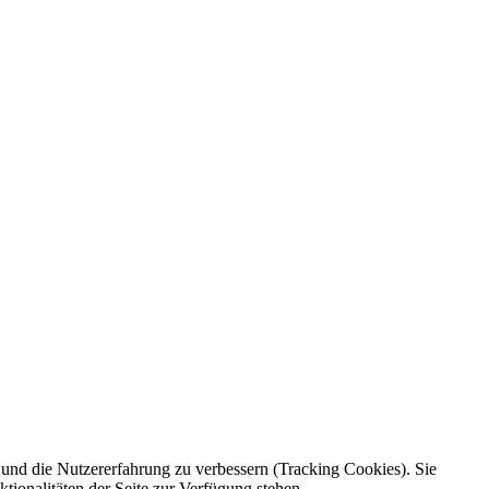
e und die Nutzererfahrung zu verbessern (Tracking Cookies). Sie
tionalitäten der Seite zur Verfügung stehen.