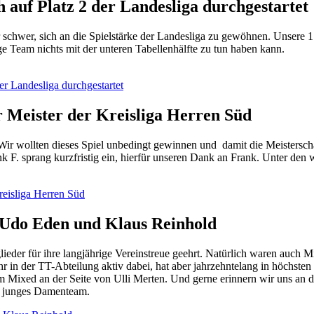
h auf Platz 2 der Landesliga durchgestartet
r schwer, sich an die Spielstärke der Landesliga zu gewöhnen. Unsere 
nge Team nichts mit der unteren Tabellenhälfte zu tun haben kann.
der Landesliga durchgestartet
rer Meister der Kreisliga Herren Süd
ir wollten dieses Spiel unbedingt gewinnen und damit die Meisterscha
ank F. sprang kurzfristig ein, hierfür unseren Dank an Frank. Unter de
Kreisliga Herren Süd
, Udo Eden und Klaus Reinhold
er für ihre langjährige Vereinstreue geehrt. Natürlich waren auch Mitg
ehr in der TT-Abteilung aktiv dabei, hat aber jahrzehntelang in höchs
m Mixed an der Seite von Ulli Merten. Und gerne erinnern wir uns an 
er junges Damenteam.