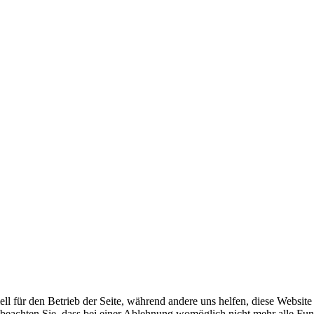
ell für den Betrieb der Seite, während andere uns helfen, diese Websit
 beachten Sie, dass bei einer Ablehnung womöglich nicht mehr alle Funk