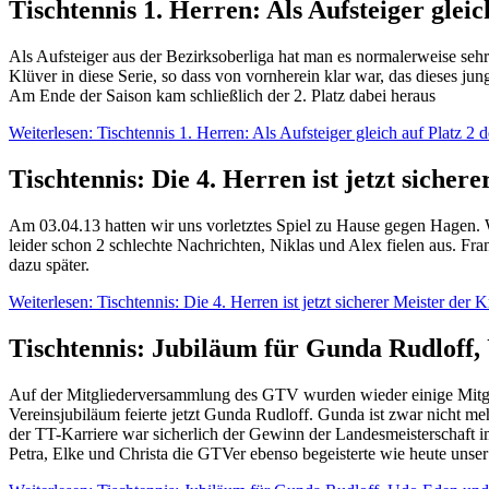
Tischtennis 1. Herren: Als Aufsteiger gleic
Als Aufsteiger aus der Bezirksoberliga hat man es normalerweise seh
Klüver in diese Serie, so dass von vornherein klar war, das dieses ju
Am Ende der Saison kam schließlich der 2. Platz dabei heraus
Weiterlesen: Tischtennis 1. Herren: Als Aufsteiger gleich auf Platz 2 
Tischtennis: Die 4. Herren ist jetzt siche
Am 03.04.13 hatten wir uns vorletztes Spiel zu Hause gegen Hagen. W
leider schon 2 schlechte Nachrichten, Niklas und Alex fielen aus. Fr
dazu später.
Weiterlesen: Tischtennis: Die 4. Herren ist jetzt sicherer Meister der 
Tischtennis: Jubiläum für Gunda Rudloff
Auf der Mitgliederversammlung des GTV wurden wieder einige Mitglied
Vereinsjubiläum feierte jetzt Gunda Rudloff. Gunda ist zwar nicht m
der TT-Karriere war sicherlich der Gewinn der Landesmeisterschaft i
Petra, Elke und Christa die GTVer ebenso begeisterte wie heute uns