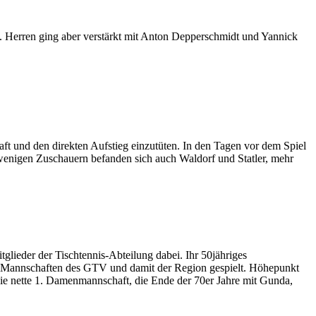
1. Herren ging aber verstärkt mit Anton Depperschmidt und Yannick
ft und den direkten Aufstieg einzutüten. In den Tagen vor dem Spiel
n wenigen Zuschauern befanden sich auch Waldorf und Statler, mehr
lieder der Tischtennis-Abteilung dabei. Ihr 50jähriges
ten Mannschaften des GTV und damit der Region gespielt. Höhepunkt
die nette 1. Damenmannschaft, die Ende der 70er Jahre mit Gunda,