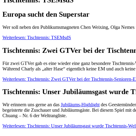
Europa sucht den Superstar
Wer soll neben den Publikumsmagneten Chen Weixing, Olga Nemes un
Weiterlesen: Tischtennis: TSEMsdS
Tischtennis: Zwei GTVer bei der Tischte
Für zwei GTVer gab es eine wieder eine ganz besondere Tischtennis-W
Während Charly als „alter Hase“ eigentlich keine EM und auch keine 
Weiterlesen: Tischtennis: Zwei GTVer bei der Tischtennis-Senioren
Tischtennis: Unser Jubiläumsgast wurde T
Wir erinnern uns gerne an das
Jubiläums-Highlight
des Geestemünder 
begeisterte die Zuschauer und Jubiläumsgäste. Bei diesem Spiel mit d
Chuang – Nr. 6 der Weltrangliste.
Weiterlesen: Tischtennis: Unser Jubiläumsgast wurde Tischtennis-We