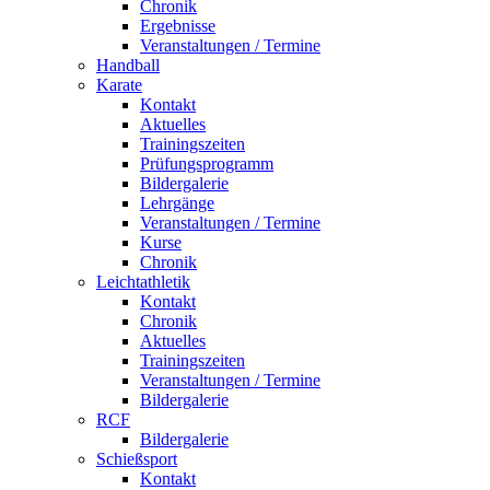
Chronik
Ergebnisse
Veranstaltungen / Termine
Handball
Karate
Kontakt
Aktuelles
Trainingszeiten
Prüfungsprogramm
Bildergalerie
Lehrgänge
Veranstaltungen / Termine
Kurse
Chronik
Leichtathletik
Kontakt
Chronik
Aktuelles
Trainingszeiten
Veranstaltungen / Termine
Bildergalerie
RCF
Bildergalerie
Schießsport
Kontakt