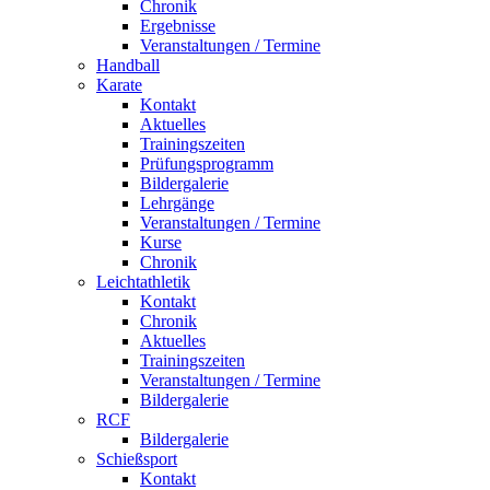
Chronik
Ergebnisse
Veranstaltungen / Termine
Handball
Karate
Kontakt
Aktuelles
Trainingszeiten
Prüfungsprogramm
Bildergalerie
Lehrgänge
Veranstaltungen / Termine
Kurse
Chronik
Leichtathletik
Kontakt
Chronik
Aktuelles
Trainingszeiten
Veranstaltungen / Termine
Bildergalerie
RCF
Bildergalerie
Schießsport
Kontakt