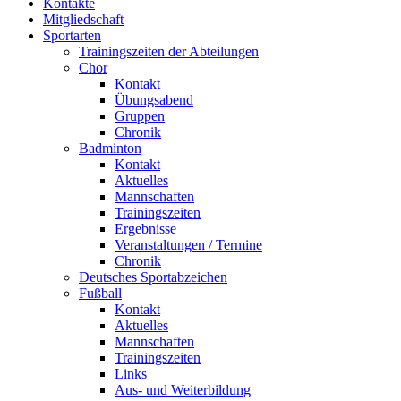
Kontakte
Mitgliedschaft
Sportarten
Trainingszeiten der Abteilungen
Chor
Kontakt
Übungsabend
Gruppen
Chronik
Badminton
Kontakt
Aktuelles
Mannschaften
Trainingszeiten
Ergebnisse
Veranstaltungen / Termine
Chronik
Deutsches Sportabzeichen
Fußball
Kontakt
Aktuelles
Mannschaften
Trainingszeiten
Links
Aus- und Weiterbildung