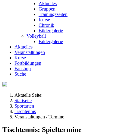
Aktuelles
Gruppen
Trainingszeiten
Kurse
Chronik
Bildergalerie
Volleyball
Bildergalerie
Aktuelles
Veranstaltungen
Kurse
Fortbildungen
Fanshop
Suche
Aktuelle Seite:
Startseite
Sportarten
Tischtennis
Veranstaltungen / Termine
Tischtennis: Spieltermine