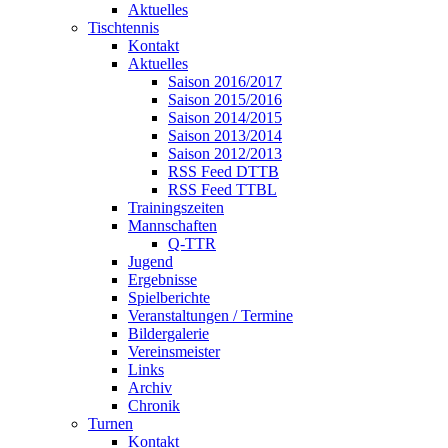
Aktuelles
Tischtennis
Kontakt
Aktuelles
Saison 2016/2017
Saison 2015/2016
Saison 2014/2015
Saison 2013/2014
Saison 2012/2013
RSS Feed DTTB
RSS Feed TTBL
Trainingszeiten
Mannschaften
Q-TTR
Jugend
Ergebnisse
Spielberichte
Veranstaltungen / Termine
Bildergalerie
Vereinsmeister
Links
Archiv
Chronik
Turnen
Kontakt