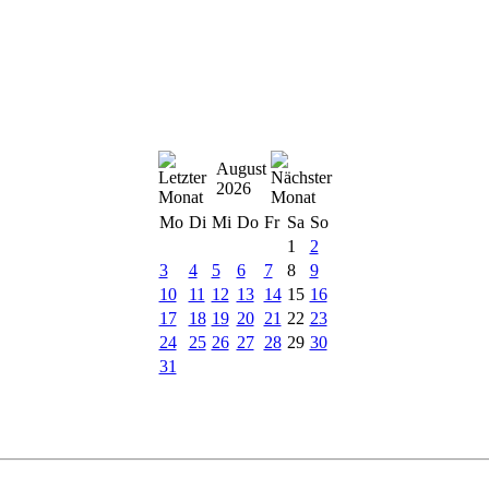
August
2026
Mo
Di
Mi
Do
Fr
Sa
So
1
2
3
4
5
6
7
8
9
10
11
12
13
14
15
16
17
18
19
20
21
22
23
24
25
26
27
28
29
30
31