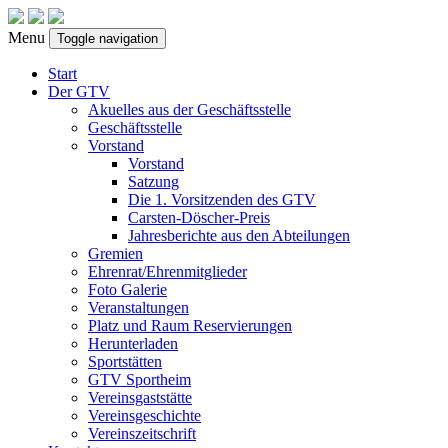
Menu
Toggle navigation
Start
Der GTV
Akuelles aus der Geschäftsstelle
Geschäftsstelle
Vorstand
Vorstand
Satzung
Die 1. Vorsitzenden des GTV
Carsten-Döscher-Preis
Jahresberichte aus den Abteilungen
Gremien
Ehrenrat/Ehrenmitglieder
Foto Galerie
Veranstaltungen
Platz und Raum Reservierungen
Herunterladen
Sportstätten
GTV Sportheim
Vereinsgaststätte
Vereinsgeschichte
Vereinszeitschrift