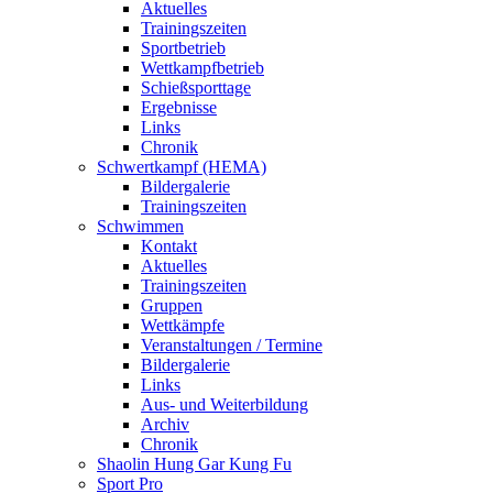
Aktuelles
Trainingszeiten
Sportbetrieb
Wettkampfbetrieb
Schießsporttage
Ergebnisse
Links
Chronik
Schwertkampf (HEMA)
Bildergalerie
Trainingszeiten
Schwimmen
Kontakt
Aktuelles
Trainingszeiten
Gruppen
Wettkämpfe
Veranstaltungen / Termine
Bildergalerie
Links
Aus- und Weiterbildung
Archiv
Chronik
Shaolin Hung Gar Kung Fu
Sport Pro