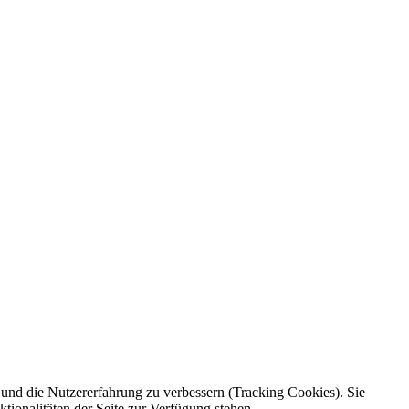
e und die Nutzererfahrung zu verbessern (Tracking Cookies). Sie
tionalitäten der Seite zur Verfügung stehen.