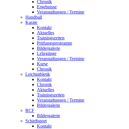
Chronik
Ergebnisse
Veranstaltungen / Termine
Handball
Karate
Kontakt
Aktuelles
Trainingszeiten
Prüfungsprogramm
Bildergalerie
Lehrgänge
Veranstaltungen / Termine
Kurse
Chronik
Leichtathletik
Kontakt
Chronik
Aktuelles
Trainingszeiten
Veranstaltungen / Termine
Bildergalerie
RCF
Bildergalerie
Schießsport
Kontakt