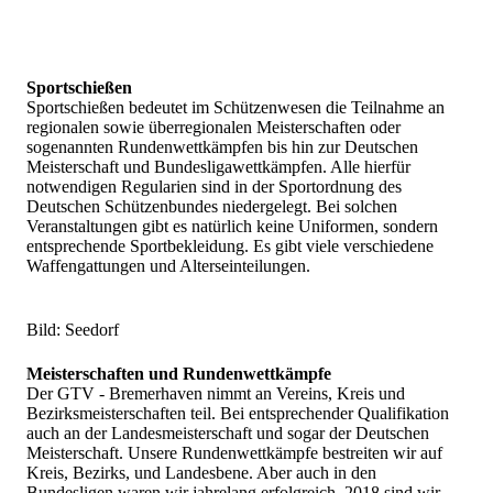
Sportschießen
Sportschießen bedeutet im Schützenwesen die Teilnahme an
regionalen sowie überregionalen Meisterschaften oder
sogenannten Rundenwettkämpfen bis hin zur Deutschen
Meisterschaft und Bundesligawettkämpfen. Alle hierfür
notwendigen Regularien sind in der Sportordnung des
Deutschen Schützenbundes niedergelegt. Bei solchen
Veranstaltungen gibt es natürlich keine Uniformen, sondern
entsprechende Sportbekleidung. Es gibt viele verschiedene
Waffengattungen und Alterseinteilungen.
Bild: Seedorf
Meisterschaften und Rundenwettkämpfe
Der GTV - Bremerhaven nimmt an Vereins, Kreis und
Bezirksmeisterschaften teil. Bei entsprechender Qualifikation
auch an der Landesmeisterschaft und sogar der Deutschen
Meisterschaft. Unsere Rundenwettkämpfe bestreiten wir auf
Kreis, Bezirks, und Landesbene. Aber auch in den
Bundesligen waren wir jahrelang erfolgreich. 2018 sind wir