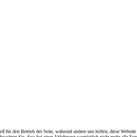
ell für den Betrieb der Seite, während andere uns helfen, diese Websit
 beachten Sie, dass bei einer Ablehnung womöglich nicht mehr alle Funk