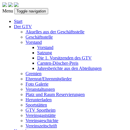
Menu
Toggle navigation
Start
Der GTV
Akuelles aus der Geschäftsstelle
Geschäftsstelle
Vorstand
Vorstand
Satzung
Die 1. Vorsitzenden des GTV
Carsten-Döscher-Preis
Jahresberichte aus den Abteilungen
Gremien
Ehrenrat/Ehrenmitglieder
Foto Galerie
Veranstaltungen
Platz und Raum Reservierungen
Herunterladen
Sportstätten
GTV Sportheim
Vereinsgaststätte
Vereinsgeschichte
Vereinszeitschrift