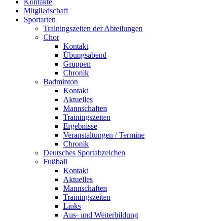
Kontakte
Mitgliedschaft
Sportarten
Trainingszeiten der Abteilungen
Chor
Kontakt
Übungsabend
Gruppen
Chronik
Badminton
Kontakt
Aktuelles
Mannschaften
Trainingszeiten
Ergebnisse
Veranstaltungen / Termine
Chronik
Deutsches Sportabzeichen
Fußball
Kontakt
Aktuelles
Mannschaften
Trainingszeiten
Links
Aus- und Weiterbildung