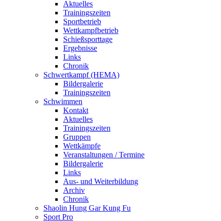
Aktuelles
Trainingszeiten
Sportbetrieb
Wettkampfbetrieb
Schießsporttage
Ergebnisse
Links
Chronik
Schwertkampf (HEMA)
Bildergalerie
Trainingszeiten
Schwimmen
Kontakt
Aktuelles
Trainingszeiten
Gruppen
Wettkämpfe
Veranstaltungen / Termine
Bildergalerie
Links
Aus- und Weiterbildung
Archiv
Chronik
Shaolin Hung Gar Kung Fu
Sport Pro