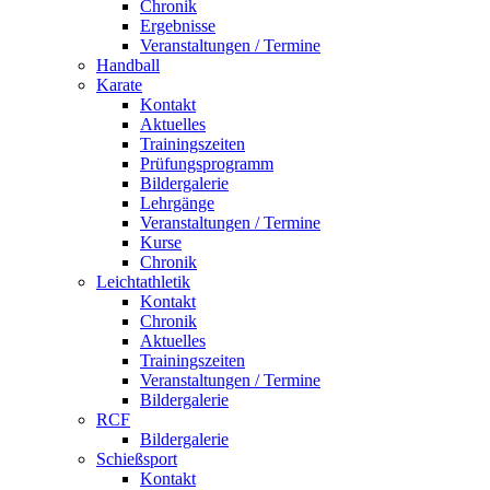
Chronik
Ergebnisse
Veranstaltungen / Termine
Handball
Karate
Kontakt
Aktuelles
Trainingszeiten
Prüfungsprogramm
Bildergalerie
Lehrgänge
Veranstaltungen / Termine
Kurse
Chronik
Leichtathletik
Kontakt
Chronik
Aktuelles
Trainingszeiten
Veranstaltungen / Termine
Bildergalerie
RCF
Bildergalerie
Schießsport
Kontakt