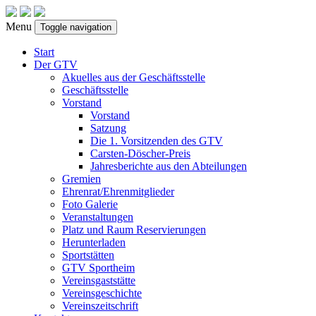
Menu
Toggle navigation
Start
Der GTV
Akuelles aus der Geschäftsstelle
Geschäftsstelle
Vorstand
Vorstand
Satzung
Die 1. Vorsitzenden des GTV
Carsten-Döscher-Preis
Jahresberichte aus den Abteilungen
Gremien
Ehrenrat/Ehrenmitglieder
Foto Galerie
Veranstaltungen
Platz und Raum Reservierungen
Herunterladen
Sportstätten
GTV Sportheim
Vereinsgaststätte
Vereinsgeschichte
Vereinszeitschrift