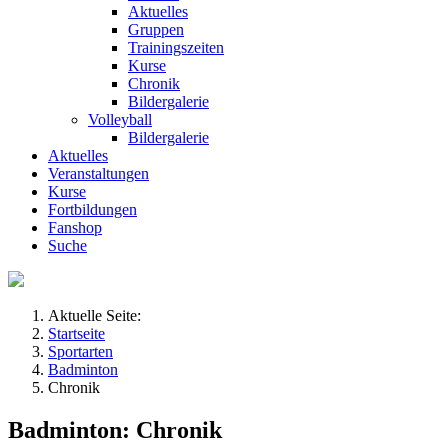
Aktuelles
Gruppen
Trainingszeiten
Kurse
Chronik
Bildergalerie
Volleyball
Bildergalerie
Aktuelles
Veranstaltungen
Kurse
Fortbildungen
Fanshop
Suche
Aktuelle Seite:
Startseite
Sportarten
Badminton
Chronik
Badminton: Chronik