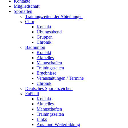
Kontakte
Mitgliedschaft
Sportarten
Trainingszeiten der Abteilungen
Chor
Kontakt
Übungsabend
Gruppen
Chronik
Badminton
Kontakt
Aktuelles
Mannschaften
Trainingszeiten
Ergebnisse
Veranstaltungen / Termine
Chronik
Deutsches Sportabzeichen
Fußball
Kontakt
Aktuelles
Mannschaften
Trainingszeiten
Links
Aus- und Weiterbildung