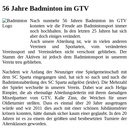
56 Jahre Badminton im GTV
Nach nunmehr 56 Jahren Badminton im GTV
konnten wir die Freude am Badmintonsport immer
noch hochhalten. In den letzten 25 Jahren hat sich
aber doch einiges verändert.
Auch unsere Abteilung ist, wie in vielen anderen
Vereinen und Sportarten, vom veränderten
Vereinssport und Vereinsleben nicht verschont geblieben. Der
Stamm der Aktiven ist jedoch dem Badmintonsport in unserem
Verein treu geblieben.
Nachdem wir Anfang der Neunziger eine Spielgemeinschaft mit
dem SC Sparta eingegangen sind, hat sich so nach und nach die
Badmintonabteilung des SC Sparta aufgelöst (leider). Die Mehrzahl
der Spieler wechselte in unseren Verein. Dabei war auch Helga
Rimpler, die als ehemalige Abteilungsleiterin mit ihrem damaligen
Mixedpartner vom GTV, Kalle Zinn, die Weichen für unser
Oldieturnier stellten. Dass es einmal über 20 Jahre ausgetragen
würde und wir 2011 dies auch mit einer schönen Jubiläumsfeier
krönen konnten, hätte damals sicher kaum einer geglaubt. In den 20
Jahren ist es zu einem der größten und bestbesetzten Turniere der
Altersklassen geworden.