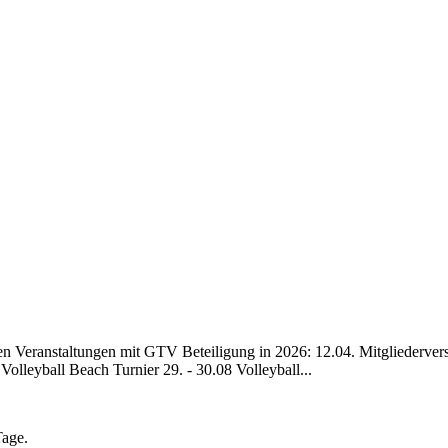
ten Veranstaltungen mit GTV Beteiligung in 2026: 12.04. Mitgliederver
lleyball Beach Turnier 29. - 30.08 Volleyball...
Tage.