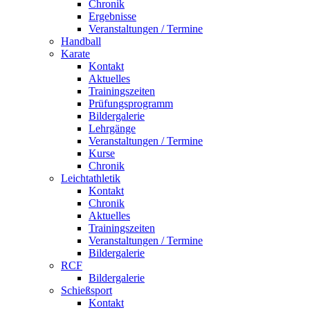
Chronik
Ergebnisse
Veranstaltungen / Termine
Handball
Karate
Kontakt
Aktuelles
Trainingszeiten
Prüfungsprogramm
Bildergalerie
Lehrgänge
Veranstaltungen / Termine
Kurse
Chronik
Leichtathletik
Kontakt
Chronik
Aktuelles
Trainingszeiten
Veranstaltungen / Termine
Bildergalerie
RCF
Bildergalerie
Schießsport
Kontakt