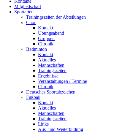
Kontakte
Mitgliedschaft
Sportarten
Trainingszeiten der Abteilungen
Chor
Kontakt
Übungsabend
Gruppen
Chronik
Badminton
Kontakt
Aktuelles
Mannschaften
Trainingszeiten
Ergebnisse
Veranstaltungen / Termine
Chronik
Deutsches Sportabzeichen
Fußball
Kontakt
Aktuelles
Mannschaften
Trainingszeiten
Links
Aus- und Weiterbildung