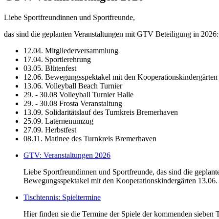
Liebe Sportfreundinnen und Sportfreunde,
das sind die geplanten Veranstaltungen mit GTV Beteiligung in 2026:
12.04. Mitgliederversammlung
17.04. Sportlerehrung
03.05. Blütenfest
12.06. Bewegungsspektakel mit den Kooperationskindergärten
13.06. Volleyball Beach Turnier
29. - 30.08 Volleyball Turnier Halle
29. - 30.08 Frosta Veranstaltung
13.09. Solidaritätslauf des Turnkreis Bremerhaven
25.09. Laternenumzug
27.09. Herbstfest
08.11. Matinee des Turnkreis Bremerhaven
GTV: Veranstaltungen 2026
Liebe Sportfreundinnen und Sportfreunde, das sind die geplan
Bewegungsspektakel mit den Kooperationskindergärten 13.06. Vo
Tischtennis: Spieltermine
Hier finden sie die Termine der Spiele der kommenden sieben 