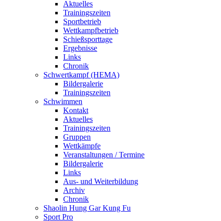
Aktuelles
Trainingszeiten
Sportbetrieb
Wettkampfbetrieb
Schießsporttage
Ergebnisse
Links
Chronik
Schwertkampf (HEMA)
Bildergalerie
Trainingszeiten
Schwimmen
Kontakt
Aktuelles
Trainingszeiten
Gruppen
Wettkämpfe
Veranstaltungen / Termine
Bildergalerie
Links
Aus- und Weiterbildung
Archiv
Chronik
Shaolin Hung Gar Kung Fu
Sport Pro