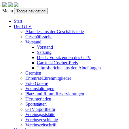
Menu
Toggle navigation
Start
Der GTV
Akuelles aus der Geschäftsstelle
Geschäftsstelle
Vorstand
Vorstand
Satzung
Die 1. Vorsitzenden des GTV
Carsten-Döscher-Preis
Jahresberichte aus den Abteilungen
Gremien
Ehrenrat/Ehrenmitglieder
Foto Galerie
Veranstaltungen
Platz und Raum Reservierungen
Herunterladen
Sportstätten
GTV Sportheim
Vereinsgaststätte
Vereinsgeschichte
Vereinszeitschrift