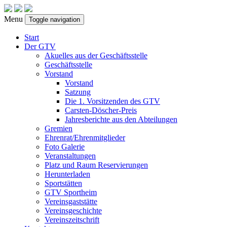
Menu
Toggle navigation
Start
Der GTV
Akuelles aus der Geschäftsstelle
Geschäftsstelle
Vorstand
Vorstand
Satzung
Die 1. Vorsitzenden des GTV
Carsten-Döscher-Preis
Jahresberichte aus den Abteilungen
Gremien
Ehrenrat/Ehrenmitglieder
Foto Galerie
Veranstaltungen
Platz und Raum Reservierungen
Herunterladen
Sportstätten
GTV Sportheim
Vereinsgaststätte
Vereinsgeschichte
Vereinszeitschrift