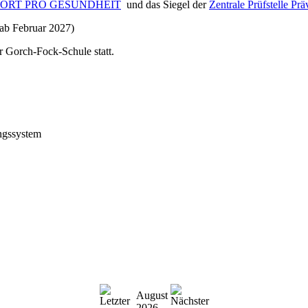
PORT PRO GESUNDHEIT
und das Siegel der
Zentrale Prüfstelle Prä
 ab Februar 2027)
r Gorch-Fock-Schule statt.
ngssystem
August
2026