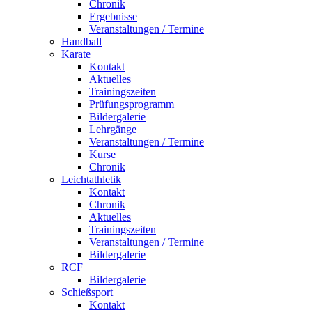
Chronik
Ergebnisse
Veranstaltungen / Termine
Handball
Karate
Kontakt
Aktuelles
Trainingszeiten
Prüfungsprogramm
Bildergalerie
Lehrgänge
Veranstaltungen / Termine
Kurse
Chronik
Leichtathletik
Kontakt
Chronik
Aktuelles
Trainingszeiten
Veranstaltungen / Termine
Bildergalerie
RCF
Bildergalerie
Schießsport
Kontakt