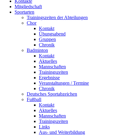
Kontakte
Mitgliedschaft
Sportarten
Trainingszeiten der Abteilungen
Chor
Kontakt
Übungsabend
Gruppen
Chronik
Badminton
Kontakt
Aktuelles
Mannschaften
Trainingszeiten
Ergebnisse
Veranstaltungen / Termine
Chronik
Deutsches Sportabzeichen
Fußball
Kontakt
Aktuelles
Mannschaften
Trainingszeiten
Links
Aus- und Weiterbildung