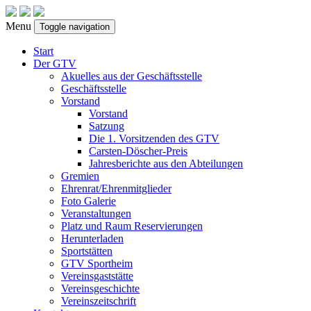
Menu
Toggle navigation
Start
Der GTV
Akuelles aus der Geschäftsstelle
Geschäftsstelle
Vorstand
Vorstand
Satzung
Die 1. Vorsitzenden des GTV
Carsten-Döscher-Preis
Jahresberichte aus den Abteilungen
Gremien
Ehrenrat/Ehrenmitglieder
Foto Galerie
Veranstaltungen
Platz und Raum Reservierungen
Herunterladen
Sportstätten
GTV Sportheim
Vereinsgaststätte
Vereinsgeschichte
Vereinszeitschrift