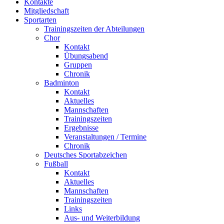
Kontakte
Mitgliedschaft
Sportarten
Trainingszeiten der Abteilungen
Chor
Kontakt
Übungsabend
Gruppen
Chronik
Badminton
Kontakt
Aktuelles
Mannschaften
Trainingszeiten
Ergebnisse
Veranstaltungen / Termine
Chronik
Deutsches Sportabzeichen
Fußball
Kontakt
Aktuelles
Mannschaften
Trainingszeiten
Links
Aus- und Weiterbildung