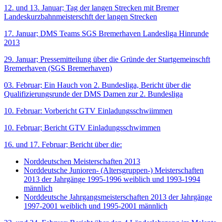
12. und 13. Januar; Tag der langen Strecken mit Bremer
Landeskurzbahnmeisterschft der langen Strecken
17. Januar; DMS Teams SGS Bremerhaven Landesliga Hinrunde
2013
29. Januar; Pressemitteilung über die Gründe der Startgemeinschft
Bremerhaven (SGS Bremerhaven)
03. Februar; Ein Hauch von 2. Bundesliga, Bericht über die
Qualifizierungsrunde der DMS Damen zur 2. Bundesliga
10. Februar: Vorbericht GTV Einladungsschwiimmen
10. Februar; Bericht GTV Einladungsschwimmen
16. und 17. Februar; Bericht über die:
Norddeutschen Meisterschaften 2013
Norddeutsche Junioren- (Altersgruppen-) Meisterschaften
2013 der Jahrgänge 1995-1996 weiblich und 1993-1994
männlich
Norddeutsche Jahrgangsmeisterschaften 2013 der Jahrgänge
1997-2001 weiblich und 1995-2001 männlich