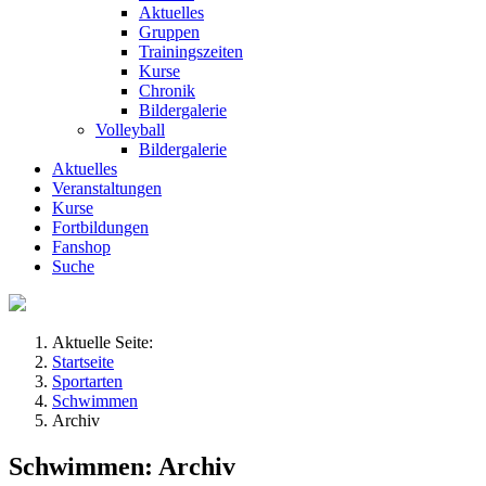
Aktuelles
Gruppen
Trainingszeiten
Kurse
Chronik
Bildergalerie
Volleyball
Bildergalerie
Aktuelles
Veranstaltungen
Kurse
Fortbildungen
Fanshop
Suche
Aktuelle Seite:
Startseite
Sportarten
Schwimmen
Archiv
Schwimmen: Archiv