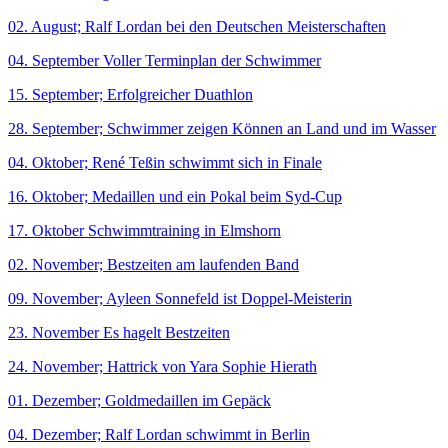
02. August; Ralf Lordan bei den Deutschen Meisterschaften
04. September Voller Terminplan der Schwimmer
15. September; Erfolgreicher Duathlon
28. September; Schwimmer zeigen Können an Land und im Wasser
04. Oktober; René Teßin schwimmt sich in Finale
16. Oktober; Medaillen und ein Pokal beim Syd-Cup
17. Oktober Schwimmtraining in Elmshorn
02. November; Bestzeiten am laufenden Band
09. November; Ayleen Sonnefeld ist Doppel-Meisterin
23. November Es hagelt Bestzeiten
24. November; Hattrick von Yara Sophie Hierath
01. Dezember; Goldmedaillen im Gepäck
04. Dezember; Ralf Lordan schwimmt in Berlin