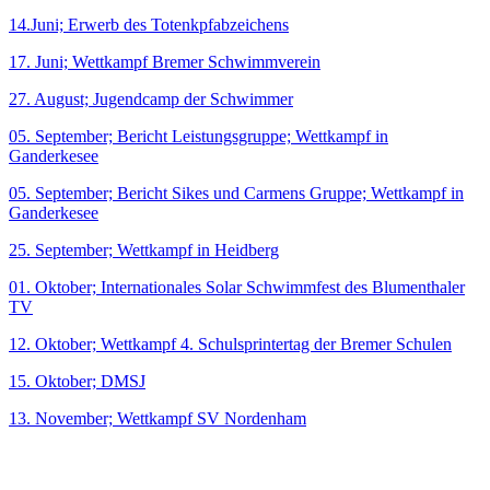
14.Juni; Erwerb des Totenkpfabzeichens
17. Juni; Wettkampf Bremer Schwimmverein
27. August; Jugendcamp der Schwimmer
05. September; Bericht Leistungsgruppe; Wettkampf in
Ganderkesee
05. September; Bericht Sikes und Carmens Gruppe; Wettkampf in
Ganderkesee
25. September; Wettkampf in Heidberg
01. Oktober; Internationales Solar Schwimmfest des Blumenthaler
TV
12. Oktober; Wettkampf 4. Schulsprintertag der Bremer Schulen
15. Oktober; DMSJ
13. November; Wettkampf SV Nordenham