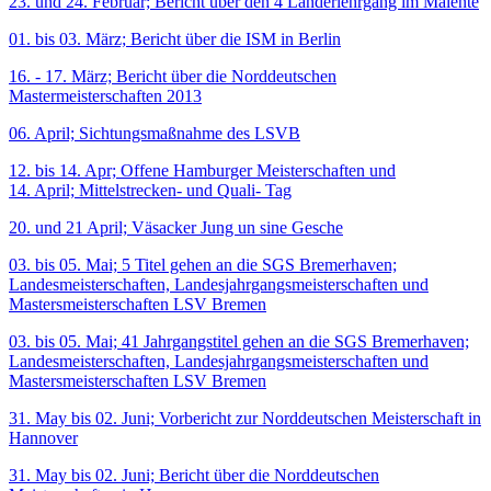
23. und 24. Februar; Bericht über den 4 Länderlehrgang im Malente
01. bis 03. März; Bericht über die ISM in Berlin
16. - 17. März; Bericht über die Norddeutschen
Mastermeisterschaften 2013
06. April; Sichtungsmaßnahme des LSVB
12. bis 14. Apr; Offene Hamburger Meisterschaften und
14. April; Mittelstrecken- und Quali- Tag
20. und 21 April; Väsacker Jung un sine Gesche
03. bis 05. Mai; 5 Titel gehen an die SGS Bremerhaven;
Landesmeisterschaften, Landesjahrgangsmeisterschaften und
Mastersmeisterschaften LSV Bremen
03. bis 05. Mai; 41 Jahrgangstitel gehen an die SGS Bremerhaven;
Landesmeisterschaften, Landesjahrgangsmeisterschaften und
Mastersmeisterschaften LSV Bremen
31. May bis 02. Juni; Vorbericht zur Norddeutschen Meisterschaft in
Hannover
31. May bis 02. Juni; Bericht über die Norddeutschen