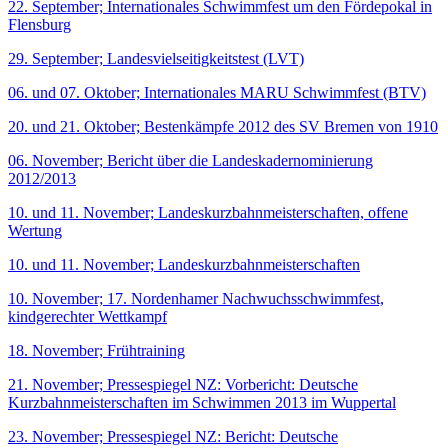
22. September; Internationales Schwimmfest um den Fördepokal in
Flensburg
29. September; Landesvielseitigkeitstest (LVT)
06. und 07. Oktober; Internationales MARU Schwimmfest (BTV)
20. und 21. Oktober; Bestenkämpfe 2012 des SV Bremen von 1910
06. November; Bericht über die Landeskadernominierung
2012/2013
10. und 11. November; Landeskurzbahnmeisterschaften, offene
Wertung
10. und 11. November; Landeskurzbahnmeisterschaften
10. November; 17. Nordenhamer Nachwuchsschwimmfest,
kindgerechter Wettkampf
18. November; Frühtraining
21. November; Pressespiegel NZ: Vorbericht: Deutsche
Kurzbahnmeisterschaften im Schwimmen 2013 im Wuppertal
23. November; Pressespiegel NZ: Bericht: Deutsche