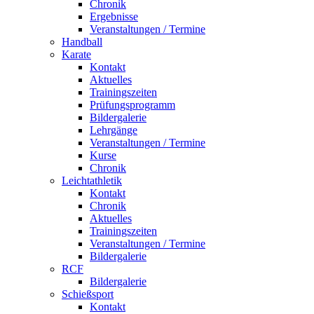
Chronik
Ergebnisse
Veranstaltungen / Termine
Handball
Karate
Kontakt
Aktuelles
Trainingszeiten
Prüfungsprogramm
Bildergalerie
Lehrgänge
Veranstaltungen / Termine
Kurse
Chronik
Leichtathletik
Kontakt
Chronik
Aktuelles
Trainingszeiten
Veranstaltungen / Termine
Bildergalerie
RCF
Bildergalerie
Schießsport
Kontakt