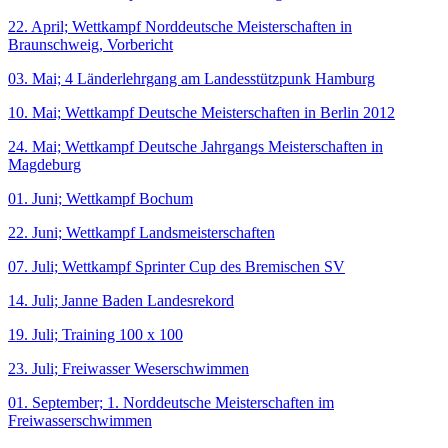
22. April; Wettkampf Norddeutsche Meisterschaften in
Braunschweig, Vorbericht
03. Mai; 4 Länderlehrgang am Landesstützpunk Hamburg
10. Mai; Wettkampf Deutsche Meisterschaften in Berlin 2012
24. Mai; Wettkampf Deutsche Jahrgangs Meisterschaften in
Magdeburg
01. Juni; Wettkampf Bochum
22. Juni; Wettkampf Landsmeisterschaften
07. Juli; Wettkampf Sprinter Cup des Bremischen SV
14. Juli; Janne Baden Landesrekord
19. Juli; Training 100 x 100
23. Juli; Freiwasser Weserschwimmen
01. September; 1. Norddeutsche Meisterschaften im
Freiwasserschwimmen