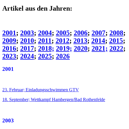
Artikel aus den Jahren:
2001
;
2003
;
2004
;
2005
;
2006
;
2007
;
2008
;
2009
;
2010
;
2011
;
2012
;
2013
;
2014
;
2015
;
2016
;
2017
;
2018;
2019;
2020
;
2021;
2022
;
2023
;
2024
;
2025
;
2026
2001
23. Februar; Einladungsschwimmen GTV
18. September; Wettkampf Hambergen/Bad Rothenfelde
2003