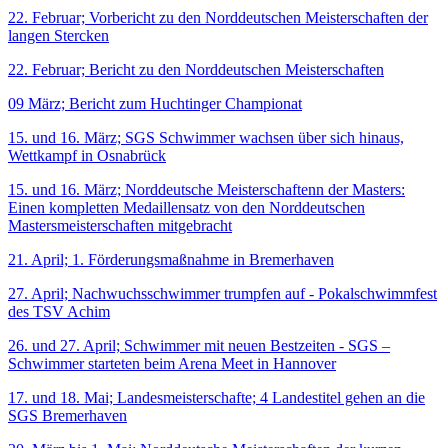
22. Februar; Vorbericht zu den Norddeutschen Meisterschaften der
langen Stercken
22. Februar; Bericht zu den Norddeutschen Meisterschaften
09 März; Bericht zum Huchtinger Championat
15. und 16. März; SGS Schwimmer wachsen über sich hinaus,
Wettkampf in Osnabrück
15. und 16. März; Norddeutsche Meisterschaftenn der Masters:
Einen kompletten Medaillensatz von den Norddeutschen
Mastersmeisterschaften mitgebracht
21. April; 1. Förderungsmaßnahme in Bremerhaven
27. April; Nachwuchsschwimmer trumpfen auf - Pokalschwimmfest
des TSV Achim
26. und 27. April; Schwimmer mit neuen Bestzeiten - SGS –
Schwimmer starteten beim Arena Meet in Hannover
17. und 18. Mai; Landesmeisterschafte; 4 Landestitel gehen an die
SGS Bremerhaven