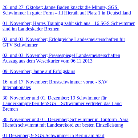
26. und 27. Oktober; Janne Baden knackt die Minute, SGS-
Schwimmer in guter Form – Jil Hierath auf Platz 1 in Deutschland
01. November; Hartes Training zahlt sich aus - 16 SGS-Schwimmer
sind im Landeskader Bremen
02. und 03. November; Erfolgreiche Landesmeisterschaften für
GTV Schwimmer
02. und 03. November; Pressespiegel Landesmeisterschaften
Auszug aus dem Weserkurier vom 06.11.2013
09. November; Janne auf Erfolgskurs
16. und 17. November; Brustschwimmer vorne - SAV
Internationales
30. November und 01. Dezember; 19 Schwimmer für
Länderkämpfe berufenSGS – Schwimmer vertreten das Land
Bremen
30. November und 01. Dezember; Schwimmer in Topform -Yara
Hierath schwimmt mit Landesrekord zur besten Einzelleistung
01 Dezember; 9 SGS-Schwimmer in Berlin am Start