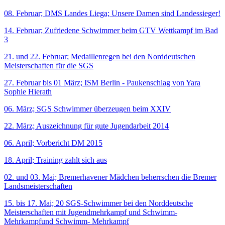
08. Februar; DMS Landes Liega; Unsere Damen sind Landessieger!
14. Februar; Zufriedene Schwimmer beim GTV Wettkampf im Bad
3
21. und 22. Februar; Medaillenregen bei den Norddeutschen
Meisterschaften für die SGS
27. Februar bis 01 März; ISM Berlin - Paukenschlag von Yara
Sophie Hierath
06. März; SGS Schwimmer überzeugen beim XXIV
22. März; Auszeichnung für gute Jugendarbeit 2014
06. April; Vorbericht DM 2015
18. April; Training zahlt sich aus
02. und 03. Mai; Bremerhavener Mädchen beherrschen die Bremer
Landsmeisterschaften
15. bis 17. Mai; 20 SGS-Schwimmer bei den Norddeutsche
Meisterschaften mit Jugendmehrkampf und Schwimm-
Mehrkampfund Schwimm- Mehrkampf