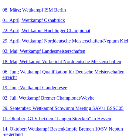
08. März; Wettkampf ISM Berlin
01. April; Wettkampf Osnabrück
22. April; Wettkampf Huchtinger Championat
29. April; Wettkampf Norddeutsche Meisterschaften/Neptum Kiel
02. Mai; Wettkampf Landesmeisterschaften
18. Mai; Wettkampf Vorbericht Norddeutsche Meisterschaften
06. Juni; Wettkampf Qualifikation für Deutsche Meisterschaften
erreicht
19. Juni; Wettkampf Ganderkesee
02. Juli; Wettkampf Bremer Championat/Weyhe
29. September; Wettkampf Schwimm Meeting SAV/1.BSSC05
11. Oktober; GTV bei den "Langen Strecken" in Hessen
14. Oktober; Wettkampf Bestenkämpfe Bremen 10/SV Neptun
Siegerland