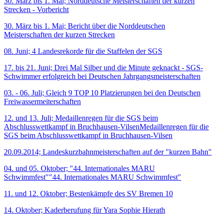
30. März bis 1. Mai; Norddeutsche Meisterschaften der kurzen
Strecken - Vorbericht
30. März bis 1. Mai; Bericht über die Norddeutschen
Meisterschaften der kurzen Strecken
08. Juni; 4 Landesrekorde für die Staffelen der SGS
17. bis 21. Juni; Drei Mal Silber und die Minute geknackt - SGS-
Schwimmer erfolgreich bei Deutschen Jahrgangsmeisterschaften
03. - 06. Juli; Gleich 9 TOP 10 Platzierungen bei den Deutschen
Freiwassermeiterschaften
12. und 13. Juli; Medaillenregen für die SGS beim
Abschlusswettkampf in Bruchhausen-VilsenMedaillenregen für die
SGS beim Abschlusswettkampf in Bruchhausen-Vilsen
20.09.2014; Landeskurzbahnmeisterschaften auf der "kurzen Bahn"
04. und 05. Oktober; "44. Internationales MARU
Schwimmfest""44. Internationales MARU Schwimmfest"
11. und 12. Oktober; Bestenkämpfe des SV Bremen 10
14. Oktober; Kaderberufung für Yara Sophie Hierath