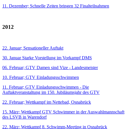
11. Dezember; Schnelle Zeiten bringen 32 Finalteilnahmen
2012
22. Januar; Sensationeller Auftakt
30. Januar Starke Vorstellung im Vorkampf DMS
06. Februar; GTV Damen sind Vize - Landesmeister
10. Februar; GTV Einladungsschwimmen
11. Februar; GTV Einladungsschwimmen - Die
Auftaktveranstaltung im 150. Jubiläumsjahr des GTV
22. Februar; Wettkampf im Nettebad, Osnabrück
15. März; Wettkampf GTV Schwimmer in der Auswahlmannschaft
des LSVB in Warendorf
22. März; Wettkampf 8. Schwimm-Meeting in Osnabrück