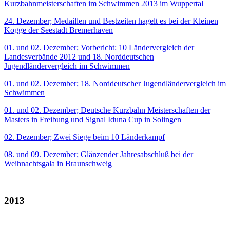
Kurzbahnmeisterschaften im Schwimmen 2013 im Wuppertal
24. Dezember; Medaillen und Bestzeiten hagelt es bei der Kleinen
Kogge der Seestadt Bremerhaven
01. und 02. Dezember; Vorbericht: 10 Ländervergleich der
Landesverbände 2012 und 18. Norddeutschen
Jugendländervergleich im Schwimmen
01. und 02. Dezember; 18. Norddeutscher Jugendländervergleich im
Schwimmen
01. und 02. Dezember; Deutsche Kurzbahn Meisterschaften der
Masters in Freibung und Signal Iduna Cup in Solingen
02. Dezember; Zwei Siege beim 10 Länderkampf
08. und 09. Dezember; Glänzender Jahresabschluß bei der
Weihnachtsgala in Braunschweig
2013