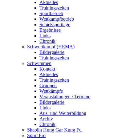
Aktuelles
Trainingszeiten
Sportbetrieb
Wettkampfbetrieb
Schießsporttage
Ergebnisse
Links
Chronik
Schwertkampf (HEMA)
Bildergalerie
Trainingszeiten
Schwimmen
Kontakt
Aktuelles
Trainingszeiten
Gruppen
Wettkämpfe
Veranstaltungen / Termine
Bildergalerie
Links
Aus- und Weiterbildung
Archiv
Chronik
Shaolin Hung Gar Kung Fu
Sport Pro