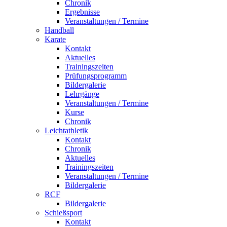
Chronik
Ergebnisse
Veranstaltungen / Termine
Handball
Karate
Kontakt
Aktuelles
Trainingszeiten
Prüfungsprogramm
Bildergalerie
Lehrgänge
Veranstaltungen / Termine
Kurse
Chronik
Leichtathletik
Kontakt
Chronik
Aktuelles
Trainingszeiten
Veranstaltungen / Termine
Bildergalerie
RCF
Bildergalerie
Schießsport
Kontakt