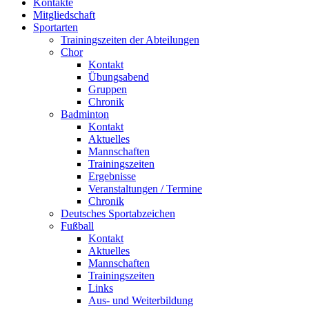
Kontakte
Mitgliedschaft
Sportarten
Trainingszeiten der Abteilungen
Chor
Kontakt
Übungsabend
Gruppen
Chronik
Badminton
Kontakt
Aktuelles
Mannschaften
Trainingszeiten
Ergebnisse
Veranstaltungen / Termine
Chronik
Deutsches Sportabzeichen
Fußball
Kontakt
Aktuelles
Mannschaften
Trainingszeiten
Links
Aus- und Weiterbildung