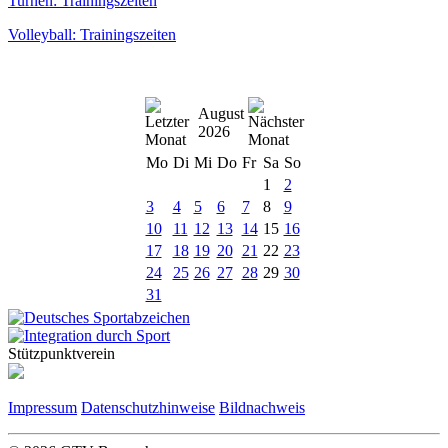
Turnen: Trainingszeiten
Volleyball: Trainingszeiten
August
2026
Mo
Di
Mi
Do
Fr
Sa
So
1
2
3
4
5
6
7
8
9
10
11
12
13
14
15
16
17
18
19
20
21
22
23
24
25
26
27
28
29
30
31
Stützpunktverein
Impressum
Datenschutzhinweise
Bildnachweis