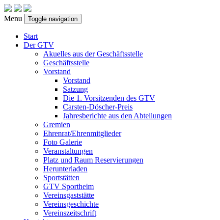
Menu
Toggle navigation
Start
Der GTV
Akuelles aus der Geschäftsstelle
Geschäftsstelle
Vorstand
Vorstand
Satzung
Die 1. Vorsitzenden des GTV
Carsten-Döscher-Preis
Jahresberichte aus den Abteilungen
Gremien
Ehrenrat/Ehrenmitglieder
Foto Galerie
Veranstaltungen
Platz und Raum Reservierungen
Herunterladen
Sportstätten
GTV Sportheim
Vereinsgaststätte
Vereinsgeschichte
Vereinszeitschrift