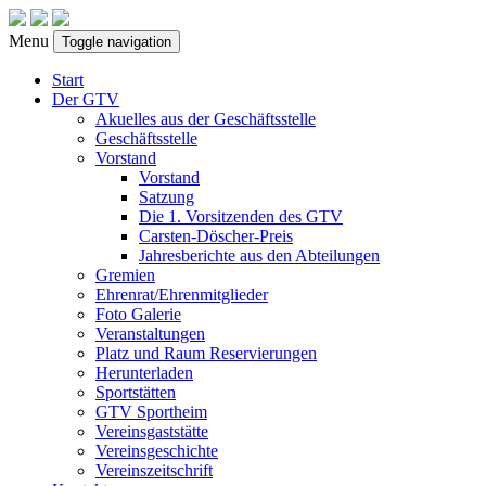
Menu
Toggle navigation
Start
Der GTV
Akuelles aus der Geschäftsstelle
Geschäftsstelle
Vorstand
Vorstand
Satzung
Die 1. Vorsitzenden des GTV
Carsten-Döscher-Preis
Jahresberichte aus den Abteilungen
Gremien
Ehrenrat/Ehrenmitglieder
Foto Galerie
Veranstaltungen
Platz und Raum Reservierungen
Herunterladen
Sportstätten
GTV Sportheim
Vereinsgaststätte
Vereinsgeschichte
Vereinszeitschrift