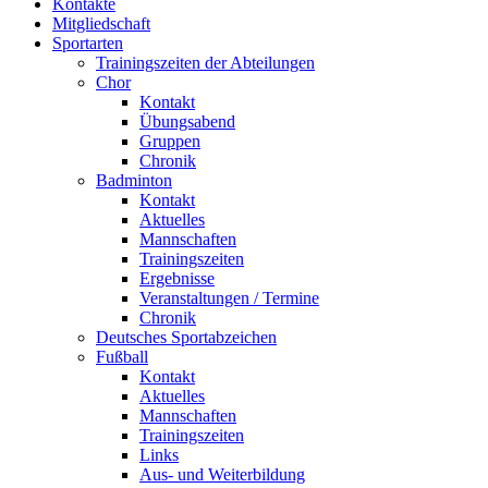
Kontakte
Mitgliedschaft
Sportarten
Trainingszeiten der Abteilungen
Chor
Kontakt
Übungsabend
Gruppen
Chronik
Badminton
Kontakt
Aktuelles
Mannschaften
Trainingszeiten
Ergebnisse
Veranstaltungen / Termine
Chronik
Deutsches Sportabzeichen
Fußball
Kontakt
Aktuelles
Mannschaften
Trainingszeiten
Links
Aus- und Weiterbildung