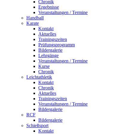
Chronik
Ergebnisse
Veranstaltungen / Termine
Handball
Karate
Kontakt
Aktuelles
Trainingszeiten
Prüfungsprogramm
Bildergalerie
Lehrgänge
Veranstaltungen / Termine
Kurse
Chronik
Leichtathletik
Kontakt
Chronik
Aktuelles
Trainingszeiten
Veranstaltungen / Termine
Bildergalerie
RCF
Bildergalerie
Schießsport
Kontakt