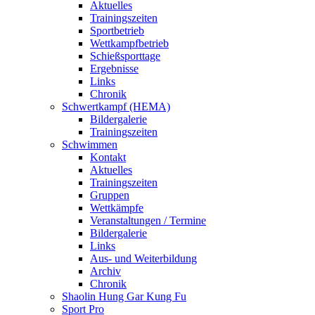
Aktuelles
Trainingszeiten
Sportbetrieb
Wettkampfbetrieb
Schießsporttage
Ergebnisse
Links
Chronik
Schwertkampf (HEMA)
Bildergalerie
Trainingszeiten
Schwimmen
Kontakt
Aktuelles
Trainingszeiten
Gruppen
Wettkämpfe
Veranstaltungen / Termine
Bildergalerie
Links
Aus- und Weiterbildung
Archiv
Chronik
Shaolin Hung Gar Kung Fu
Sport Pro