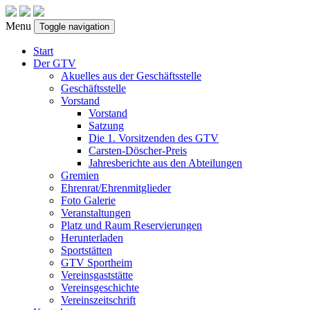
Menu
Toggle navigation
Start
Der GTV
Akuelles aus der Geschäftsstelle
Geschäftsstelle
Vorstand
Vorstand
Satzung
Die 1. Vorsitzenden des GTV
Carsten-Döscher-Preis
Jahresberichte aus den Abteilungen
Gremien
Ehrenrat/Ehrenmitglieder
Foto Galerie
Veranstaltungen
Platz und Raum Reservierungen
Herunterladen
Sportstätten
GTV Sportheim
Vereinsgaststätte
Vereinsgeschichte
Vereinszeitschrift