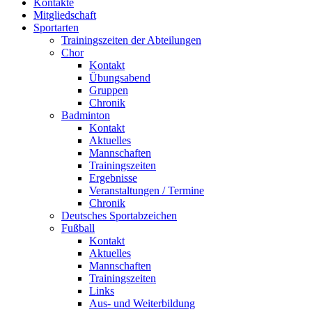
Kontakte
Mitgliedschaft
Sportarten
Trainingszeiten der Abteilungen
Chor
Kontakt
Übungsabend
Gruppen
Chronik
Badminton
Kontakt
Aktuelles
Mannschaften
Trainingszeiten
Ergebnisse
Veranstaltungen / Termine
Chronik
Deutsches Sportabzeichen
Fußball
Kontakt
Aktuelles
Mannschaften
Trainingszeiten
Links
Aus- und Weiterbildung