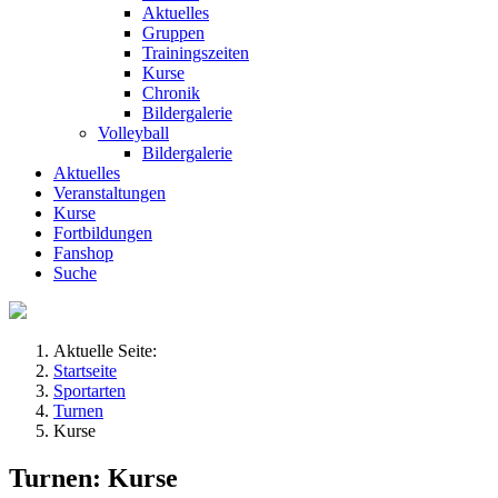
Aktuelles
Gruppen
Trainingszeiten
Kurse
Chronik
Bildergalerie
Volleyball
Bildergalerie
Aktuelles
Veranstaltungen
Kurse
Fortbildungen
Fanshop
Suche
Aktuelle Seite:
Startseite
Sportarten
Turnen
Kurse
Turnen: Kurse