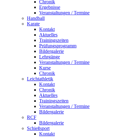
Chronik
Ergebnisse
Veranstaltungen / Termine
Handball
Karate
Kontakt
Aktuelles
Trainingszeiten
Prüfungsprogramm
Bildergalerie
Lehrgänge
Veranstaltungen / Termine
Kurse
Chronik
Leichtathletik
Kontakt
Chronik
Aktuelles
Trainingszeiten
Veranstaltungen / Termine
Bildergalerie
RCF
Bildergalerie
Schießsport
Kontakt