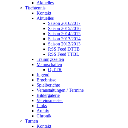
Aktuelles
Tischtennis
Kontakt
Aktuelles
Saison 2016/2017
Saison 2015/2016
Saison 2014/2015
Saison 2013/2014
Saison 2012/2013
RSS Feed DTTB
RSS Feed TTBL
Trainingszeiten
Mannschaften
Q-TTR
Jugend
Ergebnisse
Spielberichte
Veranstaltungen / Termine
Bildergalerie
Vereinsmeister
Links
Archiv
Chronik
Turnen
Kontakt