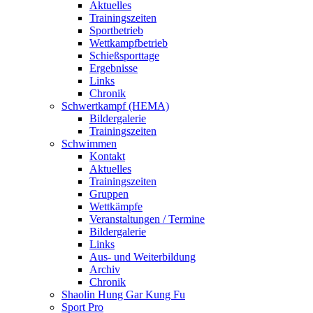
Aktuelles
Trainingszeiten
Sportbetrieb
Wettkampfbetrieb
Schießsporttage
Ergebnisse
Links
Chronik
Schwertkampf (HEMA)
Bildergalerie
Trainingszeiten
Schwimmen
Kontakt
Aktuelles
Trainingszeiten
Gruppen
Wettkämpfe
Veranstaltungen / Termine
Bildergalerie
Links
Aus- und Weiterbildung
Archiv
Chronik
Shaolin Hung Gar Kung Fu
Sport Pro