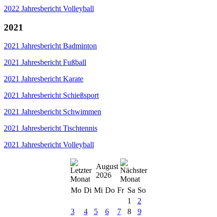
2022 Jahresbericht Volleyball
2021
2021 Jahresbericht Badminton
2021 Jahresbericht Fußball
2021 Jahresbericht Karate
2021 Jahresbericht Schießsport
2021 Jahresbericht Schwimmen
2021 Jahresbericht Tischtennis
2021 Jahresbericht Volleyball
August
2026
Mo
Di
Mi
Do
Fr
Sa
So
1
2
3
4
5
6
7
8
9