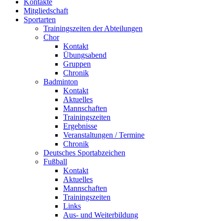
Kontakte
Mitgliedschaft
Sportarten
Trainingszeiten der Abteilungen
Chor
Kontakt
Übungsabend
Gruppen
Chronik
Badminton
Kontakt
Aktuelles
Mannschaften
Trainingszeiten
Ergebnisse
Veranstaltungen / Termine
Chronik
Deutsches Sportabzeichen
Fußball
Kontakt
Aktuelles
Mannschaften
Trainingszeiten
Links
Aus- und Weiterbildung