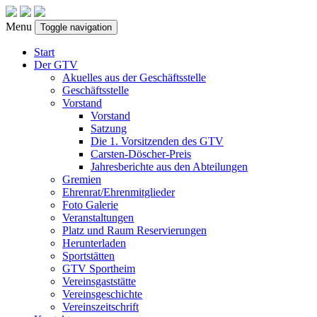
Menu
Toggle navigation
Start
Der GTV
Akuelles aus der Geschäftsstelle
Geschäftsstelle
Vorstand
Vorstand
Satzung
Die 1. Vorsitzenden des GTV
Carsten-Döscher-Preis
Jahresberichte aus den Abteilungen
Gremien
Ehrenrat/Ehrenmitglieder
Foto Galerie
Veranstaltungen
Platz und Raum Reservierungen
Herunterladen
Sportstätten
GTV Sportheim
Vereinsgaststätte
Vereinsgeschichte
Vereinszeitschrift