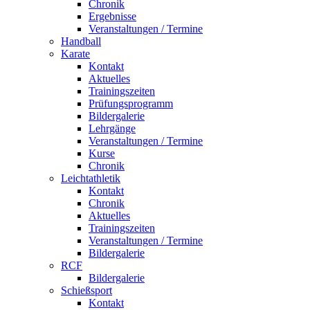
Chronik
Ergebnisse
Veranstaltungen / Termine
Handball
Karate
Kontakt
Aktuelles
Trainingszeiten
Prüfungsprogramm
Bildergalerie
Lehrgänge
Veranstaltungen / Termine
Kurse
Chronik
Leichtathletik
Kontakt
Chronik
Aktuelles
Trainingszeiten
Veranstaltungen / Termine
Bildergalerie
RCF
Bildergalerie
Schießsport
Kontakt