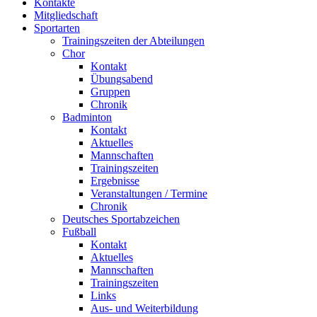
Kontakte
Mitgliedschaft
Sportarten
Trainingszeiten der Abteilungen
Chor
Kontakt
Übungsabend
Gruppen
Chronik
Badminton
Kontakt
Aktuelles
Mannschaften
Trainingszeiten
Ergebnisse
Veranstaltungen / Termine
Chronik
Deutsches Sportabzeichen
Fußball
Kontakt
Aktuelles
Mannschaften
Trainingszeiten
Links
Aus- und Weiterbildung