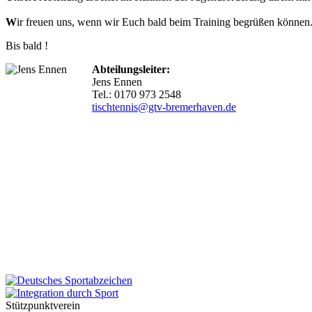
W
ir freuen uns, wenn wir Euch bald beim Training begrüßen können
Bis bald !
Abteilungsleiter:
Jens Ennen
Tel.: 0170 973 2548
tischtennis@gtv-bremerhaven.de
Stützpunktverein