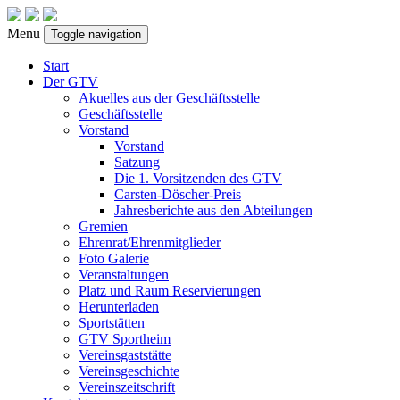
Menu
Toggle navigation
Start
Der GTV
Akuelles aus der Geschäftsstelle
Geschäftsstelle
Vorstand
Vorstand
Satzung
Die 1. Vorsitzenden des GTV
Carsten-Döscher-Preis
Jahresberichte aus den Abteilungen
Gremien
Ehrenrat/Ehrenmitglieder
Foto Galerie
Veranstaltungen
Platz und Raum Reservierungen
Herunterladen
Sportstätten
GTV Sportheim
Vereinsgaststätte
Vereinsgeschichte
Vereinszeitschrift