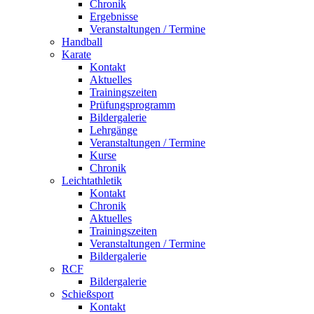
Chronik
Ergebnisse
Veranstaltungen / Termine
Handball
Karate
Kontakt
Aktuelles
Trainingszeiten
Prüfungsprogramm
Bildergalerie
Lehrgänge
Veranstaltungen / Termine
Kurse
Chronik
Leichtathletik
Kontakt
Chronik
Aktuelles
Trainingszeiten
Veranstaltungen / Termine
Bildergalerie
RCF
Bildergalerie
Schießsport
Kontakt