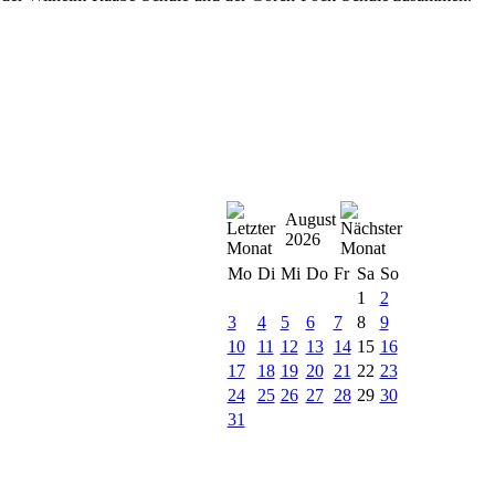
.
August
2026
Mo
Di
Mi
Do
Fr
Sa
So
1
2
3
4
5
6
7
8
9
10
11
12
13
14
15
16
17
18
19
20
21
22
23
24
25
26
27
28
29
30
31