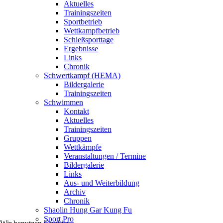
Aktuelles
Trainingszeiten
Sportbetrieb
Wettkampfbetrieb
Schießsporttage
Ergebnisse
Links
Chronik
Schwertkampf (HEMA)
Bildergalerie
Trainingszeiten
Schwimmen
Kontakt
Aktuelles
Trainingszeiten
Gruppen
Wettkämpfe
Veranstaltungen / Termine
Bildergalerie
Links
Aus- und Weiterbildung
Archiv
Chronik
Shaolin Hung Gar Kung Fu
Sport Pro