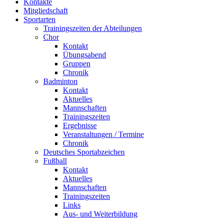
Kontakte
Mitgliedschaft
Sportarten
Trainingszeiten der Abteilungen
Chor
Kontakt
Übungsabend
Gruppen
Chronik
Badminton
Kontakt
Aktuelles
Mannschaften
Trainingszeiten
Ergebnisse
Veranstaltungen / Termine
Chronik
Deutsches Sportabzeichen
Fußball
Kontakt
Aktuelles
Mannschaften
Trainingszeiten
Links
Aus- und Weiterbildung