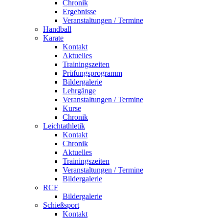
Chronik
Ergebnisse
Veranstaltungen / Termine
Handball
Karate
Kontakt
Aktuelles
Trainingszeiten
Prüfungsprogramm
Bildergalerie
Lehrgänge
Veranstaltungen / Termine
Kurse
Chronik
Leichtathletik
Kontakt
Chronik
Aktuelles
Trainingszeiten
Veranstaltungen / Termine
Bildergalerie
RCF
Bildergalerie
Schießsport
Kontakt