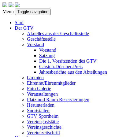
Menu
Toggle navigation
Start
Der GTV
Akuelles aus der Geschäftsstelle
Geschäftsstelle
Vorstand
Vorstand
Satzung
Die 1. Vorsitzenden des GTV
Carsten-Döscher-Preis
Jahresberichte aus den Abteilungen
Gremien
Ehrenrat/Ehrenmitglieder
Foto Galerie
Veranstaltungen
Platz und Raum Reservierungen
Herunterladen
Sportstätten
GTV Sportheim
Vereinsgaststätte
Vereinsgeschichte
Vereinszeitschrift