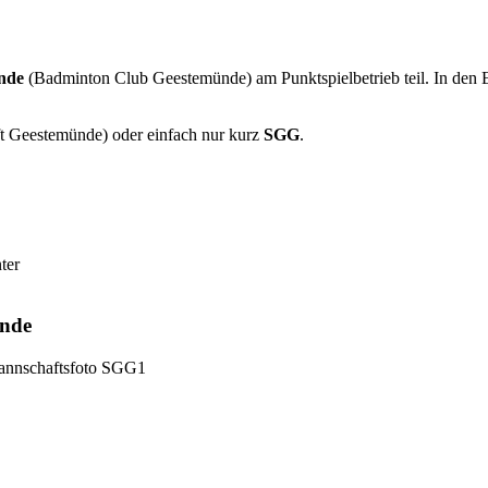
nde
(Badminton Club Geestemünde) am Punktspielbetrieb teil. In den E
t Geestemünde) oder einfach nur kurz
SGG
.
ter
ünde