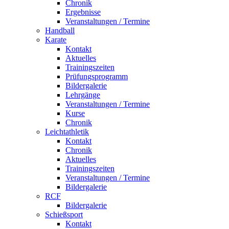
Chronik
Ergebnisse
Veranstaltungen / Termine
Handball
Karate
Kontakt
Aktuelles
Trainingszeiten
Prüfungsprogramm
Bildergalerie
Lehrgänge
Veranstaltungen / Termine
Kurse
Chronik
Leichtathletik
Kontakt
Chronik
Aktuelles
Trainingszeiten
Veranstaltungen / Termine
Bildergalerie
RCF
Bildergalerie
Schießsport
Kontakt