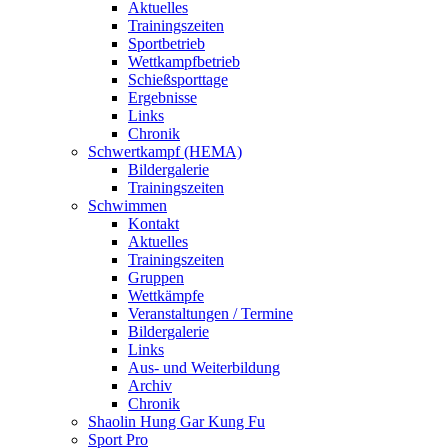
Aktuelles
Trainingszeiten
Sportbetrieb
Wettkampfbetrieb
Schießsporttage
Ergebnisse
Links
Chronik
Schwertkampf (HEMA)
Bildergalerie
Trainingszeiten
Schwimmen
Kontakt
Aktuelles
Trainingszeiten
Gruppen
Wettkämpfe
Veranstaltungen / Termine
Bildergalerie
Links
Aus- und Weiterbildung
Archiv
Chronik
Shaolin Hung Gar Kung Fu
Sport Pro