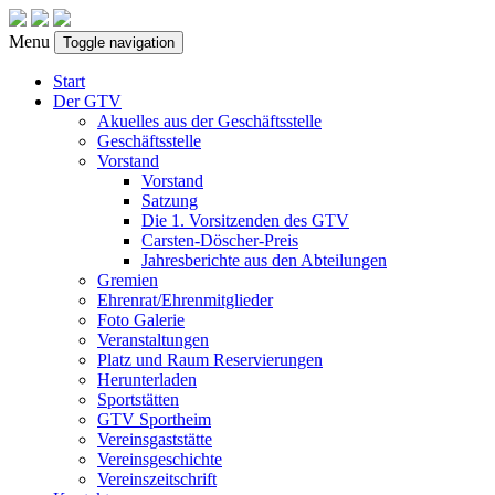
Menu
Toggle navigation
Start
Der GTV
Akuelles aus der Geschäftsstelle
Geschäftsstelle
Vorstand
Vorstand
Satzung
Die 1. Vorsitzenden des GTV
Carsten-Döscher-Preis
Jahresberichte aus den Abteilungen
Gremien
Ehrenrat/Ehrenmitglieder
Foto Galerie
Veranstaltungen
Platz und Raum Reservierungen
Herunterladen
Sportstätten
GTV Sportheim
Vereinsgaststätte
Vereinsgeschichte
Vereinszeitschrift