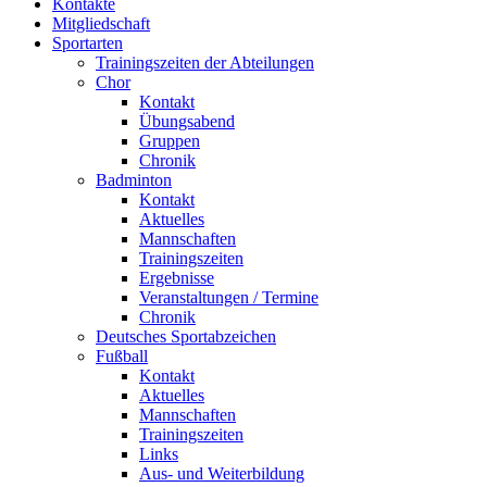
Kontakte
Mitgliedschaft
Sportarten
Trainingszeiten der Abteilungen
Chor
Kontakt
Übungsabend
Gruppen
Chronik
Badminton
Kontakt
Aktuelles
Mannschaften
Trainingszeiten
Ergebnisse
Veranstaltungen / Termine
Chronik
Deutsches Sportabzeichen
Fußball
Kontakt
Aktuelles
Mannschaften
Trainingszeiten
Links
Aus- und Weiterbildung