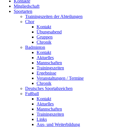
Kontakte
Mitgliedschaft
Sportarten
Trainingszeiten der Abteilungen
Chor
Kontakt
Übungsabend
Gruppen
Chronik
Badminton
Kontakt
Aktuelles
Mannschaften
Trainingszeiten
Ergebnisse
Veranstaltungen / Termine
Chronik
Deutsches Sportabzeichen
Fußball
Kontakt
Aktuelles
Mannschaften
Trainingszeiten
Links
Aus- und Weiterbildung