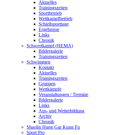
Aktuelles
Trainingszeiten
Sportbetrieb
Wettkampfbetrieb
Schießsporttage
Ergebnisse
Links
Chronik
Schwertkampf (HEMA)
Bildergalerie
Trainingszeiten
Schwimmen
Kontakt
Aktuelles
Trainingszeiten
Gruppen
Wettkämpfe
Veranstaltungen / Termine
Bildergalerie
Links
Aus- und Weiterbildung
Archiv
Chronik
Shaolin Hung Gar Kung Fu
Sport Pro