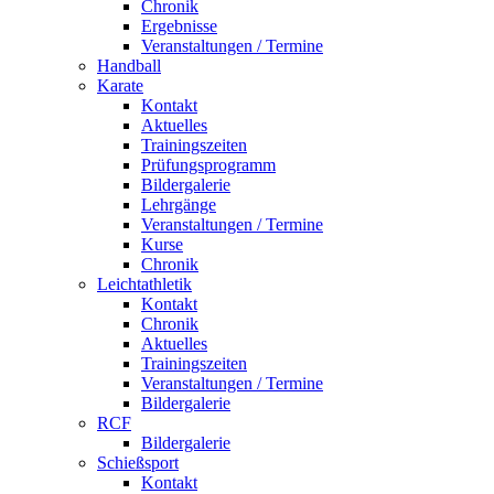
Chronik
Ergebnisse
Veranstaltungen / Termine
Handball
Karate
Kontakt
Aktuelles
Trainingszeiten
Prüfungsprogramm
Bildergalerie
Lehrgänge
Veranstaltungen / Termine
Kurse
Chronik
Leichtathletik
Kontakt
Chronik
Aktuelles
Trainingszeiten
Veranstaltungen / Termine
Bildergalerie
RCF
Bildergalerie
Schießsport
Kontakt