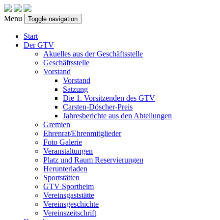
Menu
Toggle navigation
Start
Der GTV
Akuelles aus der Geschäftsstelle
Geschäftsstelle
Vorstand
Vorstand
Satzung
Die 1. Vorsitzenden des GTV
Carsten-Döscher-Preis
Jahresberichte aus den Abteilungen
Gremien
Ehrenrat/Ehrenmitglieder
Foto Galerie
Veranstaltungen
Platz und Raum Reservierungen
Herunterladen
Sportstätten
GTV Sportheim
Vereinsgaststätte
Vereinsgeschichte
Vereinszeitschrift