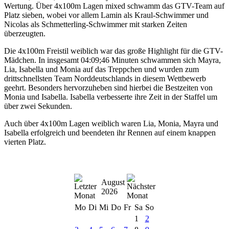
Wertung. Über 4x100m Lagen mixed schwamm das GTV-Team auf
Platz sieben, wobei vor allem Lamin als Kraul-Schwimmer und
Nicolas als Schmetterling-Schwimmer mit starken Zeiten
überzeugten.
Die 4x100m Freistil weiblich war das große Highlight für die GTV-
Mädchen. In insgesamt 04:09;46 Minuten schwammen sich Mayra,
Lia, Isabella und Monia auf das Treppchen und wurden zum
drittschnellsten Team Norddeutschlands in diesem Wettbewerb
geehrt. Besonders hervorzuheben sind hierbei die Bestzeiten von
Monia und Isabella. Isabella verbesserte ihre Zeit in der Staffel um
über zwei Sekunden.
Auch über 4x100m Lagen weiblich waren Lia, Monia, Mayra und
Isabella erfolgreich und beendeten ihr Rennen auf einem knappen
vierten Platz.
August
2026
Mo
Di
Mi
Do
Fr
Sa
So
1
2